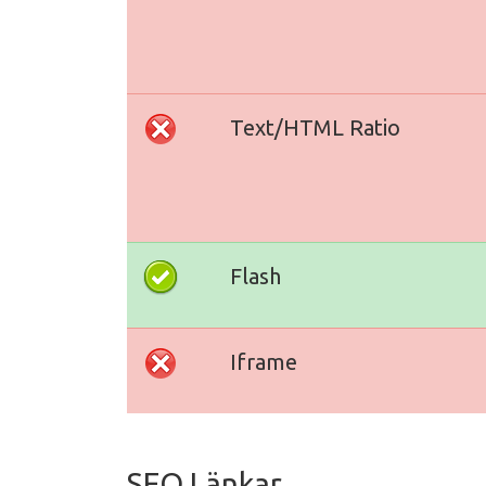
Text/HTML Ratio
Flash
Iframe
SEO Länkar