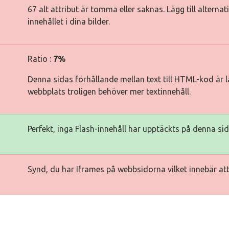
67 alt attribut är tomma eller saknas. Lägg till alterna
innehållet i dina bilder.
Ratio :
7%
Denna sidas förhållande mellan text till HTML-kod är lä
webbplats troligen behöver mer textinnehåll.
Perfekt, inga Flash-innehåll har upptäckts på denna sid
Synd, du har Iframes på webbsidorna vilket innebär att 