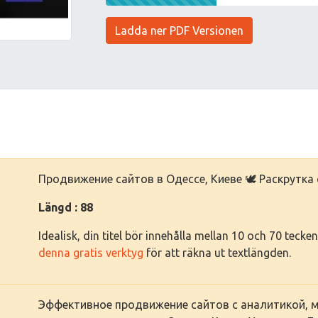
Ladda ner PDF Versionen
Продвижение сайтов в Одессе, Киеве 🕊️ Раскрутка с
Längd : 88
Idealisk, din titel bör innehålla mellan 10 och 70 tec
denna gratis verktyg
för att räkna ut textlängden.
Эффективное продвижение сайтов с аналитикой, 