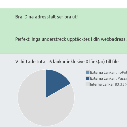
Bra. Dina adressfält ser bra ut!
Perfekt! Inga understreck upptäcktes i din webbadress.
Vi hittade totalt 6 länkar inklusive 0 länk(ar) till filer
Externa Länkar : noF
Externa Länkar : Pass
Interna Länkar 83.33