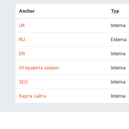
Anchor
Typ
UK
Interna
RU
Externa
EN
Interna
Отправить запрос
Interna
SEO
Interna
Карта сайта
Interna