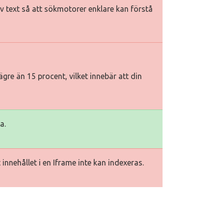
tiv text så att sökmotorer enklare kan förstå
gre än 15 procent, vilket innebär att din
a.
innehållet i en Iframe inte kan indexeras.