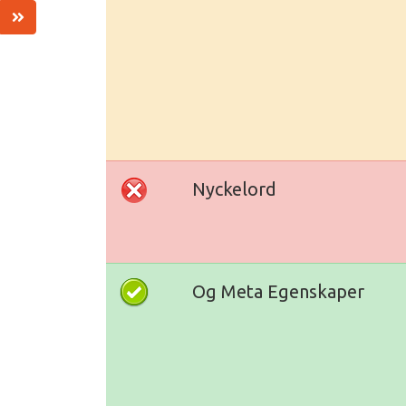
Nyckelord
Og Meta Egenskaper