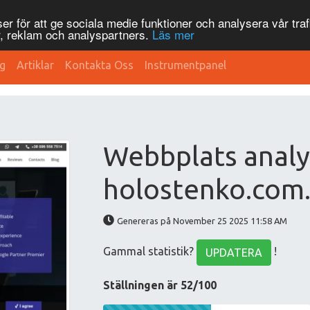
r för att ge sociala medie funktioner och analysera vår traf
, reklam och analyspartners.
Läs mer
g
Artiklar
Kontakta Oss
Instrumentpanel
Webbplats analy
holostenko.com
Genereras på November 25 2025 11:58 AM
Gammal statistik?
!
UPDATERA
Ställningen är 52/100