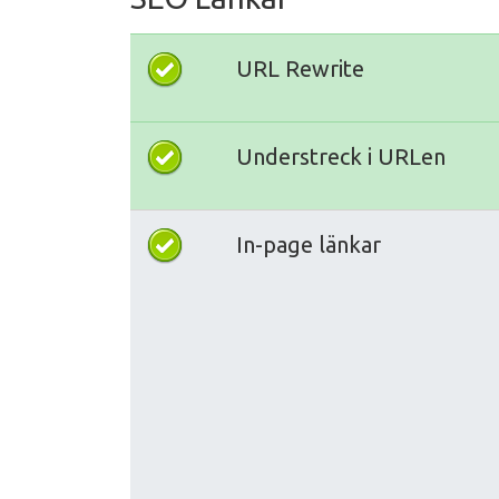
URL Rewrite
Understreck i URLen
In-page länkar