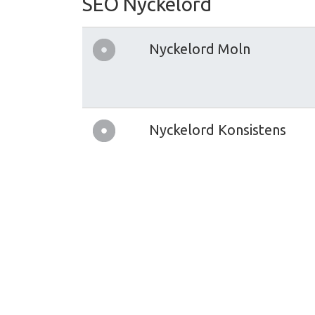
SEO Nyckelord
Nyckelord Moln
Nyckelord Konsistens