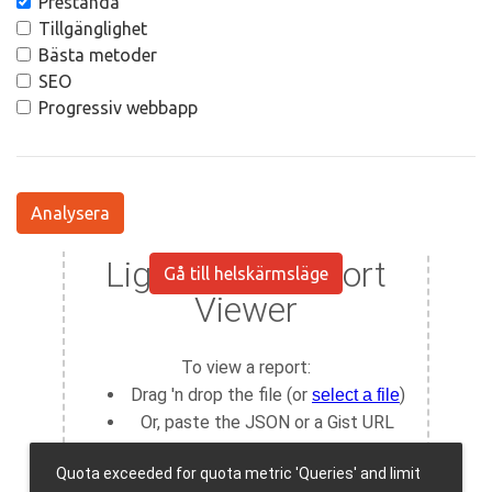
Prestanda
Tillgänglighet
Bästa metoder
SEO
Progressiv webbapp
Analysera
Gå till helskärmsläge