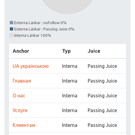
Externa Länkar : noFollow 0%
Externa Länkar : Passing Juice 0%
Interna Länkar 100%
Anchor
Typ
Juice
UA українською
Interna
Passing Juice
Главная
Interna
Passing Juice
О нас
Interna
Passing Juice
Услуги
Interna
Passing Juice
Клиентам
Interna
Passing Juice