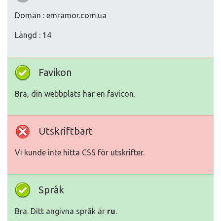
Domän : emramor.com.ua
Längd : 14
Favikon
Bra, din webbplats har en favicon.
Utskriftbart
Vi kunde inte hitta CSS för utskrifter.
Språk
Bra. Ditt angivna språk är
ru
.