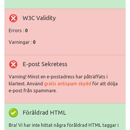
W3C Validity
Errors :
0
Varningar :
0
E-post Sekretess
Varning! Minst en e-postadress har påträffats i
klartext. Använd
gratis antispam skydd
för att dölja
e-post från spammare.
Föråldrad HTML
Bra! Vi har inte hittat några föråldrad HTML taggar i