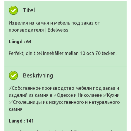
Titel
Изделия из камня и мебель под заказ от
производителя | Edelweiss
Längd : 64
Perfekt, din titel innehåller mellan 10 och 70 tecken.
Beskrivning
⚡Собственное производство мебели под заказ и
изделий из камня в ⭐Одессе и Николаеве ✅Кухни
✅Столешницы из искусственного и натурального
камня
Längd : 141