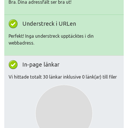
Bra. Dina adressfält ser bra ut!
Understreck i URLen
Perfekt! Inga understreck upptäcktes i din
webbadress.
In-page länkar
Vi hittade totalt 30 länkar inklusive 0 länk(ar) till filer