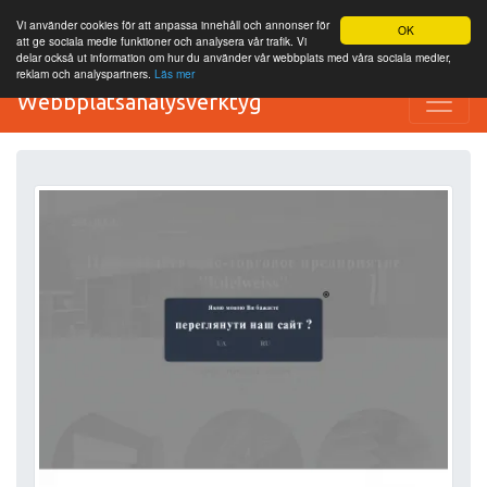
Vi använder cookies för att anpassa innehåll och annonser för
OK
att ge sociala medie funktioner och analysera vår trafik. Vi
delar också ut information om hur du använder vår webbplats med våra sociala medier,
reklam och analyspartners.
Läs mer
Webbplatsanalysverktyg