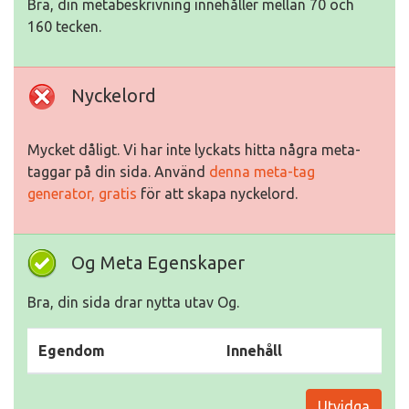
Bra, din metabeskrivning innehåller mellan 70 och
160 tecken.
Nyckelord
Mycket dåligt. Vi har inte lyckats hitta några meta-
taggar på din sida. Använd
denna meta-tag
generator, gratis
för att skapa nyckelord.
Og Meta Egenskaper
Bra, din sida drar nytta utav Og.
Egendom
Innehåll
Utvidga