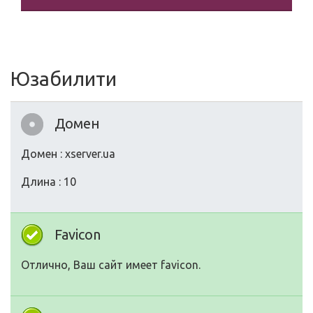
Юзабилити
Домен
Домен : xserver.ua
Длина : 10
Favicon
Отлично, Ваш сайт имеет favicon.