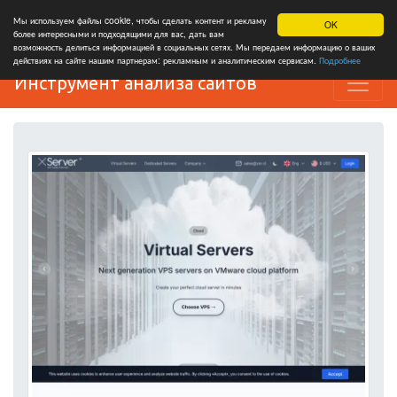
Мы используем файлы cookie, чтобы сделать контент и рекламу
OK
более интересными и подходящими для вас, дать вам
возможность делиться информацией в социальных сетях. Мы передаем информацию о ваших
действиях на сайте нашим партнерам: рекламным и аналитическим сервисам.
Подробнее
Инструмент анализа сайтов