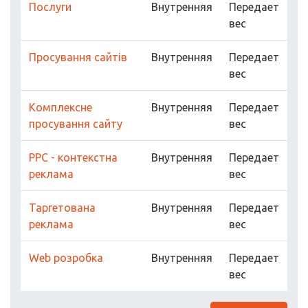
Послуги
Внутренняя
Передает
вес
Просування сайтів
Внутренняя
Передает
вес
Комплексне
Внутренняя
Передает
просування сайту
вес
PPC - контекстна
Внутренняя
Передает
реклама
вес
Таргетована
Внутренняя
Передает
реклама
вес
Web розробка
Внутренняя
Передает
вес