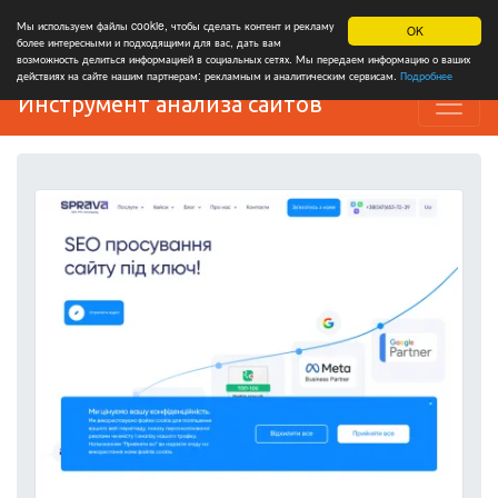
Мы используем файлы cookie, чтобы сделать контент и рекламу
OK
более интересными и подходящими для вас, дать вам
возможность делиться информацией в социальных сетях. Мы передаем информацию о ваших
действиях на сайте нашим партнерам: рекламным и аналитическим сервисам.
Подробнее
Инструмент анализа сайтов