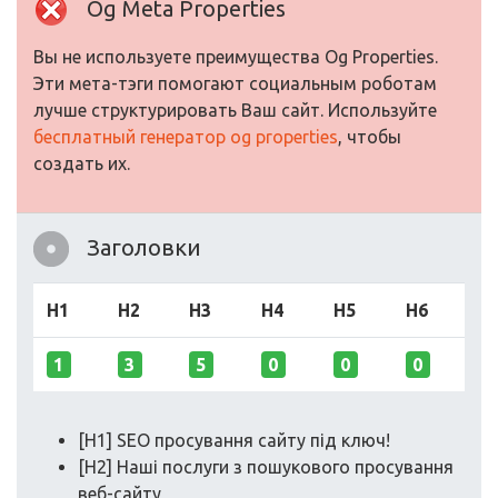
Og Meta Properties
Вы не используете преимущества Og Properties.
Эти мета-тэги помогают социальным роботам
лучше структурировать Ваш сайт. Используйте
бесплатный генератор og properties
, чтобы
создать их.
Заголовки
H1
H2
H3
H4
H5
H6
1
3
5
0
0
0
[H1] SEO просування сайту під ключ!
[H2] Наші послуги з пошукового просування
веб-сайту