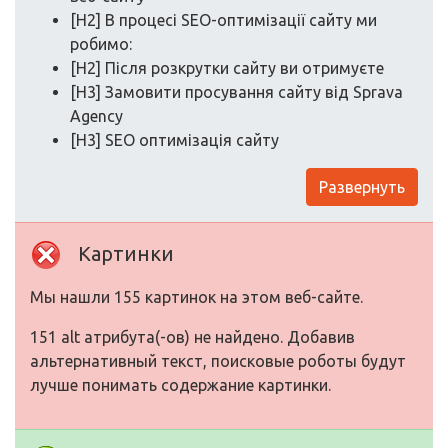
[H2] В процесі SEO-оптимізації сайту ми
робимо:
[H2] Після розкрутки сайту ви отримуєте
[H3] Замовити просування сайту від Sprava
Agency
[H3] SEO оптимізація сайту
Развернуть
Картинки
Мы нашли 155 картинок на этом веб-сайте.
151 alt атрибута(-ов) не найдено. Добавив
альтернативный текст, поисковые роботы будут
лучше понимать содержание картинки.