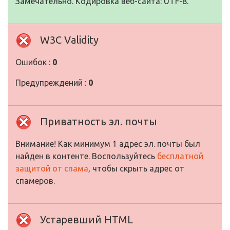
Замечательно. Кодировка веб-сайта: UTF-8.
W3C Validity
Ошибок :
0
Предупреждений :
0
Приватность эл. почты
Внимание! Как минимум 1 адрес эл. почты был
найден в контенте. Воспользуйтесь
бесплатной
защитой от спама
, чтобы скрыть адрес от
спамеров.
Устаревший HTML