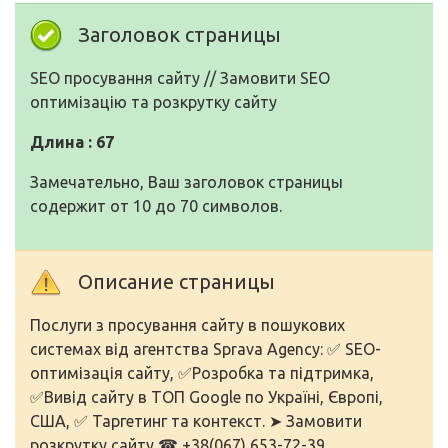
Заголовок страницы
SEO просування сайту // Замовити SEO
оптимізацію та розкрутку сайту
Длина : 67
Замечательно, Ваш заголовок страницы
содержит от 10 до 70 символов.
Описание страницы
Послуги з просування сайту в пошукових
системах від агентства Sprava Agency: ✅ SEO-
оптимізація сайту, ✅Розробка та підтримка,
✅Вивід сайту в ТОП Google по Україні, Європі,
США, ✅ Таргетинг та контекст. ➤ Замовити
розкрутку сайту ☎ +38(067) 653-72-39