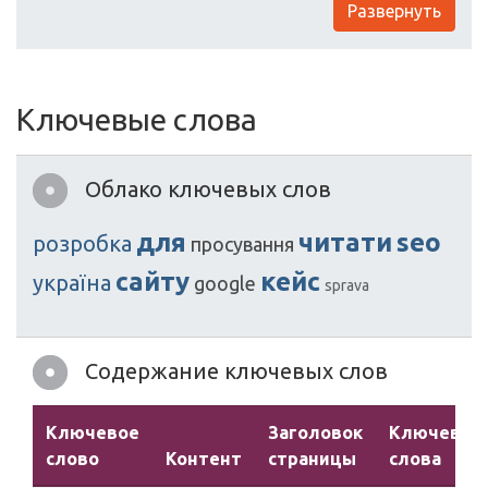
Развернуть
Ключевые слова
Облако ключевых слов
для
читати
seo
розробка
просування
сайту
кейс
україна
google
sprava
Содержание ключевых слов
Ключевое
Заголовок
Ключевые
слово
Контент
страницы
слова