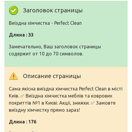
Заголовок страницы
Виїздна хімчистка - Perfect Clean
Длина : 33
Замечательно, Ваш заголовок страницы
содержит от 10 до 70 символов.
Описание страницы
Сама якісна виїздна хімчистка Perfect Clean в місті
Київ. ✅ Виїздна хімчистка меблів та коврових
покриттів №1 в Києві. Акції, знижки. ✅ Замовте
виїздну хімчистку прямо зараз!
Длина : 176