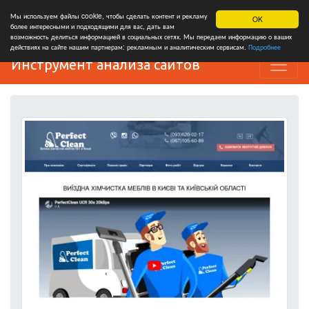
Мы используем файлы cookie, чтобы сделать контент и рекламу
OK
более интересными и подходящими для вас, дать вам
возможность делиться информацией в социальных сетях. Мы передаем информацию о ваших
действиях на сайте нашим партнерам: рекламным и аналитическим сервисам.
Подробнее
Инструмент анализа сайтов