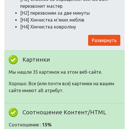
перезвонит мастер
[H2] перезвоним за две минуты
[H4] Хімчистка м'яких меблів
[H4] Хімчистка ковроліну
Развернуть
Картинки
Мы нашли 35 картинок на этом веб-сайте.
Хорошо. Все (или почти все) картинки на вашем
сайте имеют alt атрибут.
Соотношение Контент/HTML
Соотношение :
15%