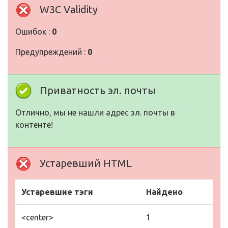
W3C Validity
Ошибок :
0
Предупреждений :
0
Приватность эл. почты
Отлично, мы не нашли адрес эл. почты в
контенте!
Устаревший HTML
Устаревшие тэги
Найдено
<center>
1