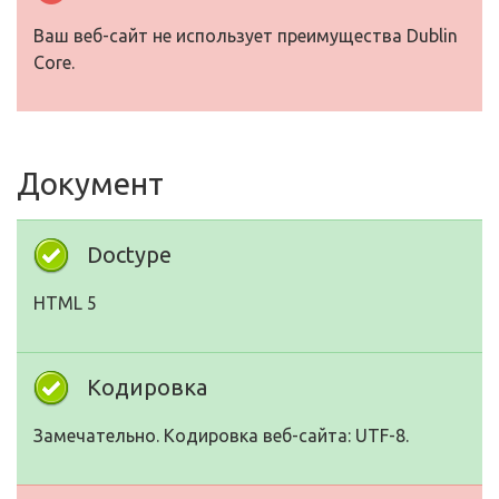
Ваш веб-сайт не использует преимущества Dublin
Core.
Документ
Doctype
HTML 5
Кодировка
Замечательно. Кодировка веб-сайта: UTF-8.