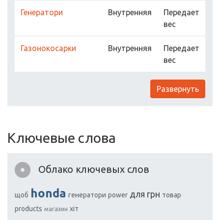
Генератори
Внутренняя
Передает
вес
Газонокосарки
Внутренняя
Передает
вес
Развернуть
Ключевые слова
Облако ключевых слов
honda
для
грн
щоб
генератори
power
товар
products
хіт
магазин