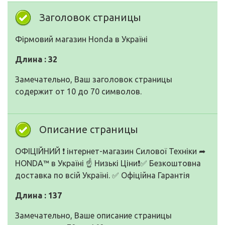
Заголовок страницы
Фірмовий магазин Honda в Україні
Длина : 32
Замечательно, Ваш заголовок страницы
содержит от 10 до 70 символов.
Описание страницы
ОФІЦІЙНИЙ ❗ інтернет-магазин Силової Техніки ➦
HONDA™ в Україні ☝ Низькі Ціни❗✅ Безкоштовна
доставка по всій Україні. ✅ Офіційна Гарантія
Длина : 137
Замечательно, Ваше описание страницы