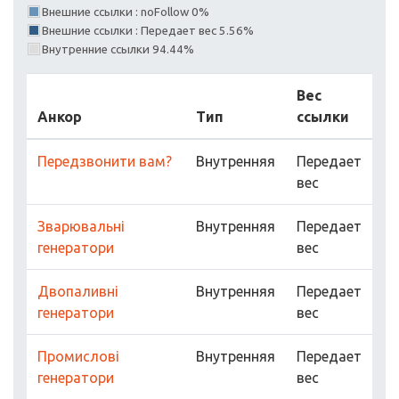
Внешние ссылки : noFollow 0%
Внешние ссылки : Передает вес 5.56%
Внутренние ссылки 94.44%
Вес
Анкор
Тип
ссылки
Передзвонити вам?
Внутренняя
Передает
вес
Зварювальні
Внутренняя
Передает
генератори
вес
Двопаливні
Внутренняя
Передает
генератори
вес
Промислові
Внутренняя
Передает
генератори
вес