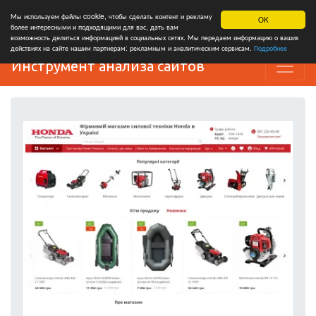
Мы используем файлы cookie, чтобы сделать контент и рекламу
OK
более интересными и подходящими для вас, дать вам
возможность делиться информацией в социальных сетях. Мы передаем информацию о ваших
действиях на сайте нашим партнерам: рекламным и аналитическим сервисам.
Подробнее
Инструмент анализа сайтов