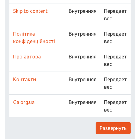
Skip to content
Внутренняя
Передает
вес
Політика
Внутренняя
Передает
конфіденційності
вес
Про автора
Внутренняя
Передает
вес
Контакти
Внутренняя
Передает
вес
Ga.org.ua
Внутренняя
Передает
вес
Развернуть