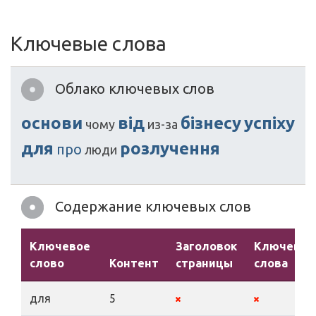
Ключевые слова
Облако ключевых слов
основи
від
бізнесу
успіху
чому
из-за
для
розлучення
про
люди
Содержание ключевых слов
Ключевое
Заголовок
Ключевы
слово
Контент
страницы
слова
для
5