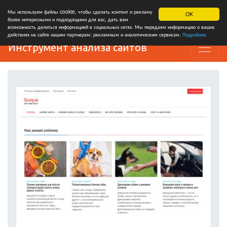
Мы используем файлы cookie, чтобы сделать контент и рекламу
OK
более интересными и подходящими для вас, дать вам
возможность делиться информацией в социальных сетях. Мы передаем информацию о ваших
действиях на сайте нашим партнерам: рекламным и аналитическим сервисам.
Подробнее
Инструмент анализа сайтов