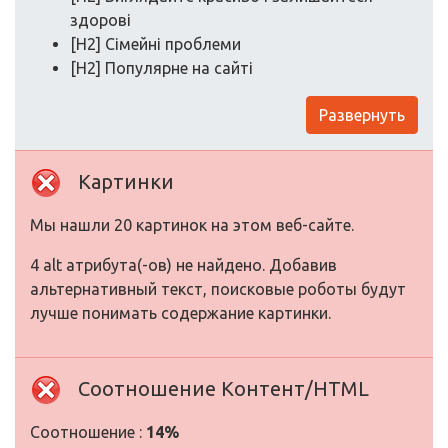
здорові
[H2] Сімейні проблеми
[H2] Популярне на сайті
Развернуть
Картинки
Мы нашли 20 картинок на этом веб-сайте.
4 alt атрибута(-ов) не найдено. Добавив
альтернативный текст, поисковые роботы будут
лучше понимать содержание картинки.
Соотношение Контент/HTML
Соотношение :
14%