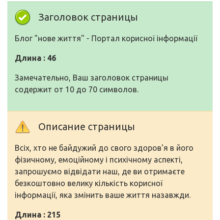
Заголовок страницы
Блог "нове життя" - Портал корисної інформації
Длина : 46
Замечательно, Ваш заголовок страницы
содержит от 10 до 70 символов.
Описание страницы
Всіх, хто не байдужий до свого здоров'я в його
фізичному, емоційному і психічному аспекті,
запрошуємо відвідати наш, де ви отримаєте
безкоштовно велику кількість корисної
інформації, яка змінить ваше життя назавжди.
Длина : 215