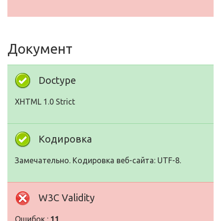
Документ
Doctype
XHTML 1.0 Strict
Кодировка
Замечательно. Кодировка веб-сайта: UTF-8.
W3C Validity
Ошибок :
11