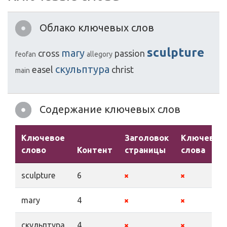
Облако ключевых слов
sculpture
mary
cross
passion
feofan
allegory
скульптура
easel
christ
main
Содержание ключевых слов
Ключевое
Заголовок
Ключевые
слово
Контент
страницы
слова
sculpture
6
mary
4
скульптура
4