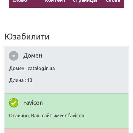
слово
Контент
страницы
слова
Юзабилити
Домен
Домен : catalog.in.ua
Длина : 13
Favicon
Отлично, Ваш сайт имеет favicon.