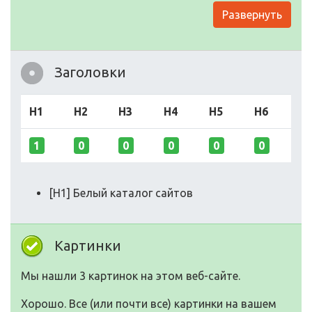
Развернуть
Заголовки
H1
H2
H3
H4
H5
H6
1
0
0
0
0
0
[H1] Белый каталог сайтов
Картинки
Мы нашли 3 картинок на этом веб-сайте.
Хорошо. Все (или почти все) картинки на вашем