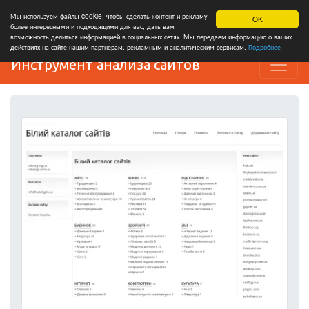
Мы используем файлы cookie, чтобы сделать контент и рекламу
OK
более интересными и подходящими для вас, дать вам
возможность делиться информацией в социальных сетях. Мы передаем информацию о ваших
действиях на сайте нашим партнерам: рекламным и аналитическим сервисам.
Подробнее
Инструмент анализа сайтов