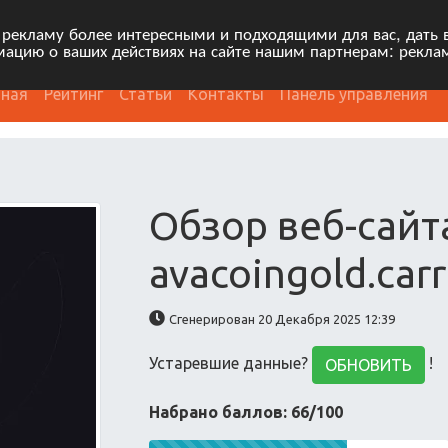
 рекламу более интересными и подходящими для вас, дать 
ацию о ваших действиях на сайте нашим партнерам: рекла
вная
Рейтинг
Статьи
Контакты
Панель управления
Обзор веб-сайт
avacoingold.carr
Сгенерирован 20 Декабря 2025 12:39
Устаревшие данные?
!
ОБНОВИТЬ
Набрано баллов: 66/100