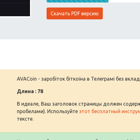
Скачать PDF версию
AVACoin - заробіток біткоїна в Телеграмі без вкла
Длина : 78
В идеале, Ваш заголовок страницы должен содерж
пробелами). Используйте
этот бесплатный инстру
тексте.