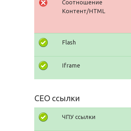
Соотношение
Контент/HTML
Flash
Iframe
СЕО ссылки
ЧПУ ссылки