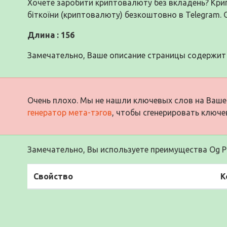
Хочете заробити криптовалюту без вкладень? Кр
біткоїни (криптовалюту) безкоштовно в Telegram.
Длина : 156
Замечательно, Ваше описание страницы содержит 
Очень плохо. Мы не нашли ключевых слов на Ваше
генератор мета-тэгов
, чтобы сгенерировать ключе
Замечательно, Вы используете преимущества Og Pr
Свойство
К