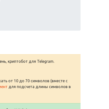
день, криптобот для Telegram.
ать от 10 до 70 символов (вместе с
мент
для подсчета длины символов в