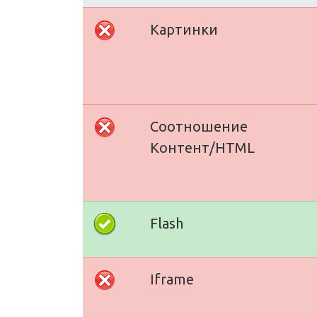
Картинки
Соотношение
Контент/HTML
Flash
Iframe