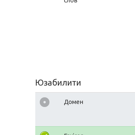
слов
Юзабилити
Домен