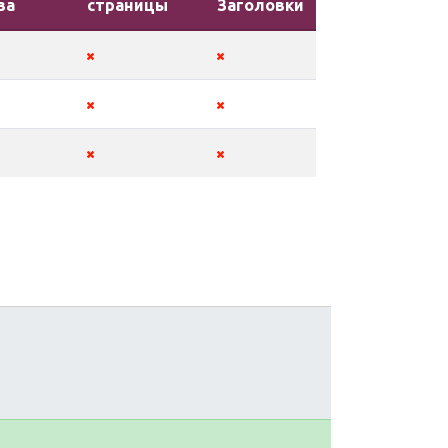
ва
страницы
Заголовки