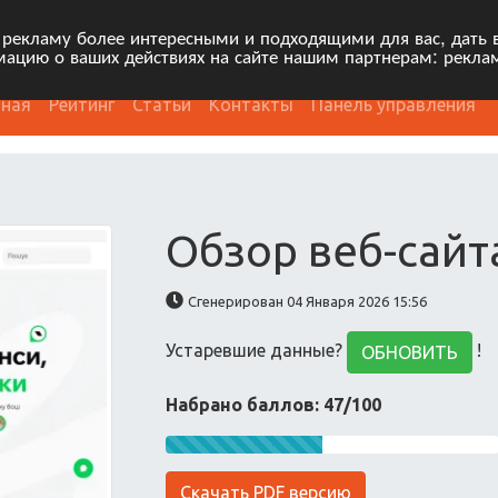
 рекламу более интересными и подходящими для вас, дать 
ацию о ваших действиях на сайте нашим партнерам: рекла
вная
Рейтинг
Статьи
Контакты
Панель управления
Обзор веб-сайт
Сгенерирован 04 Января 2026 15:56
Устаревшие данные?
!
ОБНОВИТЬ
Набрано баллов: 47/100
Скачать PDF версию