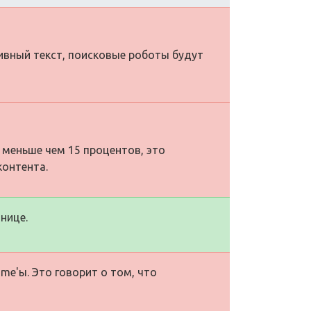
тивный текст, поисковые роботы будут
 меньше чем 15 процентов, это
контента.
нице.
me'ы. Это говорит о том, что