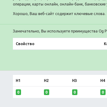
операции, карты онлайн, онлайн-банк, банковские усл
Хорошо, Ваш веб-сайт содержит ключевые слова.
Замечательно, Вы используете преимущества Og Pr
Свойство
К
H1
H2
H3
H4
0
0
0
0