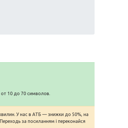
от 10 до 70 символов.
хвилин. У нас в АТБ — знижки до 50%, на
. Переходь за посиланням і переконайся