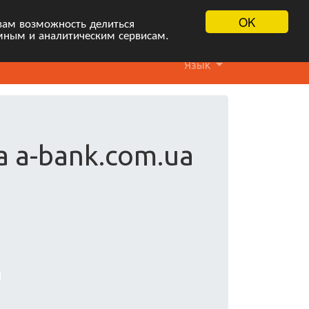
OK
вам возможность делиться
мным и аналитическим сервисам.
Язык
а a-bank.com.ua