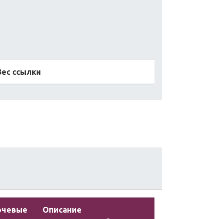
Вес ссылки
ючевые
Описание