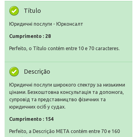
Título
Юридичні послуги - Юрконсалт
Cumprimento : 28
Perfeito, o Título contém entre 10 e 70 caracteres.
Descrição
Юридичні послуги широкого спектру за низькими
цінами. Безкоштовна консультація та допомога,
супровід та представництво фізичних та
юридичних осіб у судах.
Cumprimento : 154
Perfeito, a Descrição META contém entre 70 e 160