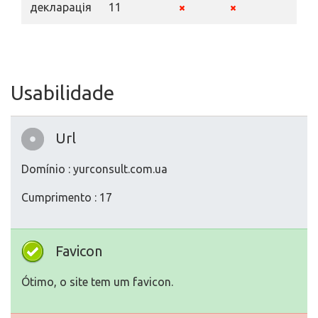
декларація
11
Usabilidade
Url
Domínio : yurconsult.com.ua
Cumprimento : 17
Favicon
Ótimo, o site tem um favicon.