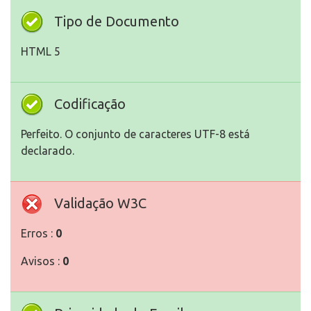
Tipo de Documento
HTML 5
Codificação
Perfeito. O conjunto de caracteres UTF-8 está
declarado.
Validação W3C
Erros :
0
Avisos :
0