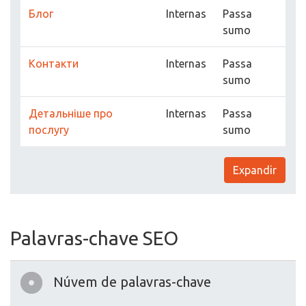
Блог
Internas
Passa
sumo
Контакти
Internas
Passa
sumo
Детальніше про
Internas
Passa
послугу
sumo
Expandir
Palavras-chave SEO
Núvem de palavras-chave