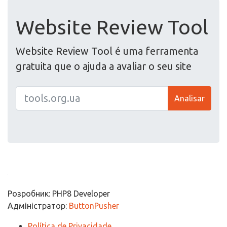
Website Review Tool
Website Review Tool é uma ferramenta
gratuita que o ajuda a avaliar o seu site
Analisar
Розробник: PHP8 Developer
Адміністратор:
ButtonPusher
Política de Privacidade