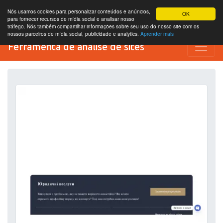
Nós usamos cookies para personalizar conteúdos e anúncios,
OK
para fornecer recursos de mídia social e analisar nosso
tráfego. Nós também compartilhar informações sobre seu uso do nosso site com os
nossos parceiros de mídia social, publicidade e analytics.
Aprender mais
Ferramenta de análise de sites