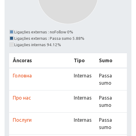
Ligações externas : noFollow 0%
Ligações externas : Passa sumo 5.88%
Ligações internas 94.12%
Âncoras
Tipo
Sumo
Головна
Internas
Passa
sumo
Про нас
Internas
Passa
sumo
Послуги
Internas
Passa
sumo