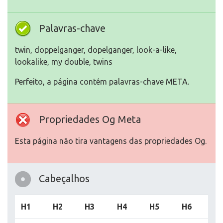
Palavras-chave
twin, doppelganger, dopelganger, look-a-like,
lookalike, my double, twins
Perfeito, a página contém palavras-chave META.
Propriedades Og Meta
Esta página não tira vantagens das propriedades Og.
Cabeçalhos
H1
H2
H3
H4
H5
H6