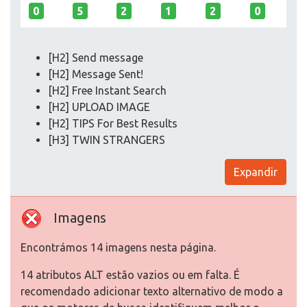
0
5
2
1
2
0
[H2] Send message
[H2] Message Sent!
[H2] Free Instant Search
[H2] UPLOAD IMAGE
[H2] TIPS For Best Results
[H3] TWIN STRANGERS
Expandir
Imagens
Encontrámos 14 imagens nesta página.
14 atributos ALT estão vazios ou em falta. É
recomendado adicionar texto alternativo de modo a