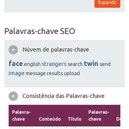
Expandir
Palavras-chave SEO
Núvem de palavras-chave
face
twin
strangers
english
search
send
image
message
results
upload
Consistência das Palavras-chave
Palavra-
Palavras-
chave
Conteúdo
Título
chave
Descr