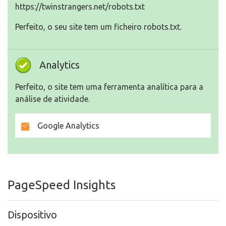
https://twinstrangers.net/robots.txt
Perfeito, o seu site tem um ficheiro robots.txt.
Analytics
Perfeito, o site tem uma ferramenta analítica para a
análise de atividade.
Google Analytics
PageSpeed Insights
Dispositivo