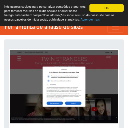
Nós usamos cookies para personalizar conteúdos e anúncios,
OK
para fornecer recursos de mídia social e analisar nosso
tráfego. Nós também compartilhar informações sobre seu uso do nosso site com os
nossos parceiros de mídia social, publicidade e analytics.
Aprender mais
Ferramenta de análise de sites