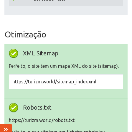
Otimização
XML Sitemap
Perfeito, o site tem um mapa XML do site (sitemap).
https://turizm.world/sitemap_index.xml
Robots.txt
https://turizm.world/robots.txt