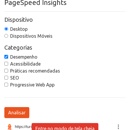
PageSpeed Insights
Dispositivo
Desktop
Dispositivos Móveis
Categorias
Desempenho
Acessibilidade
Práticas recomendadas
SEO
Progressive Web App
Analisar
Entre no modo de tela cheia