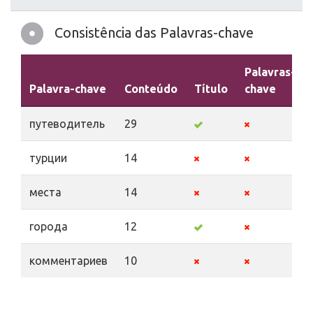
Consistência das Palavras-chave
Palavras-
Palavra-chave
Conteúdo
Título
chave
путеводитель
29
турции
14
места
14
города
12
комментариев
10