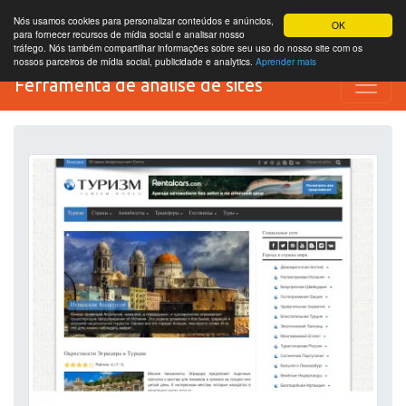
Nós usamos cookies para personalizar conteúdos e anúncios,
OK
para fornecer recursos de mídia social e analisar nosso
tráfego. Nós também compartilhar informações sobre seu uso do nosso site com os
nossos parceiros de mídia social, publicidade e analytics.
Aprender mais
Ferramenta de análise de sites