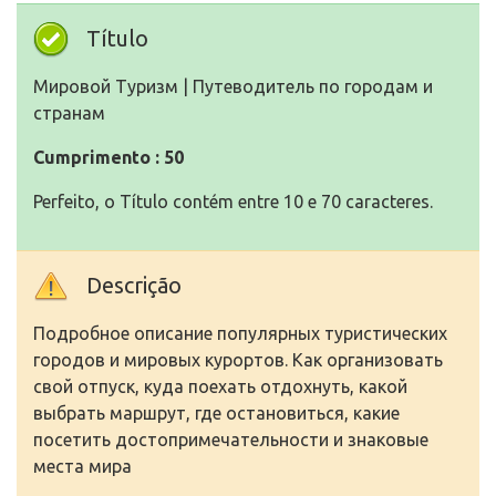
Título
Мировой Туризм | Путеводитель по городам и
странам
Cumprimento : 50
Perfeito, o Título contém entre 10 e 70 caracteres.
Descrição
Подробное описание популярных туристических
городов и мировых курортов. Как организовать
свой отпуск, куда поехать отдохнуть, какой
выбрать маршрут, где остановиться, какие
посетить достопримечательности и знаковые
места мира