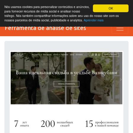
Nós usamos cookies para personalizar conteúdos e anúncios,
OK
para fornecer recursos de mídia social e analisar nosso
tráfego. Nós também compartilhar informações sobre seu uso do nosso site com os
nossos parceiros de mídia social, publicidade e analytics.
Aprender mais
Ferramenta de análise de sites