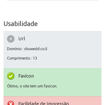
Usabilidade
Url
Domínio : shuwedd.co.il
Cumprimento : 13
Favicon
Ótimo, o site tem um favicon.
Facilidade de Impressão