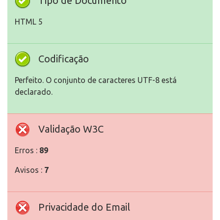
Tipo de Documento
HTML 5
Codificação
Perfeito. O conjunto de caracteres UTF-8 está
declarado.
Validação W3C
Erros :
89
Avisos :
7
Privacidade do Email