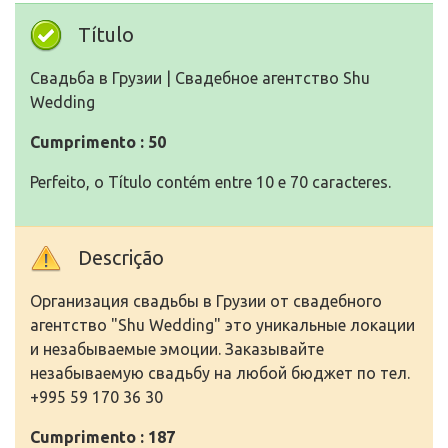
Título
Cвадьба в Грузии | Свадебное агентство Shu
Wedding
Cumprimento : 50
Perfeito, o Título contém entre 10 e 70 caracteres.
Descrição
Организация свадьбы в Грузии от свадебного
агентство "Shu Wedding" это уникальные локации
и незабываемые эмоции. Заказывайте
незабываемую свадьбу на любой бюджет по тел.
+995 59 170 36 30
Cumprimento : 187