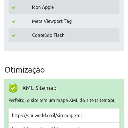
Icon Apple
Meta Viewport Tag
Conteúdo Flash
Otimização
XML Sitemap
Perfeito, o site tem um mapa XML do site (sitemap).
https://shuwedd.co.il/sitemap.xml