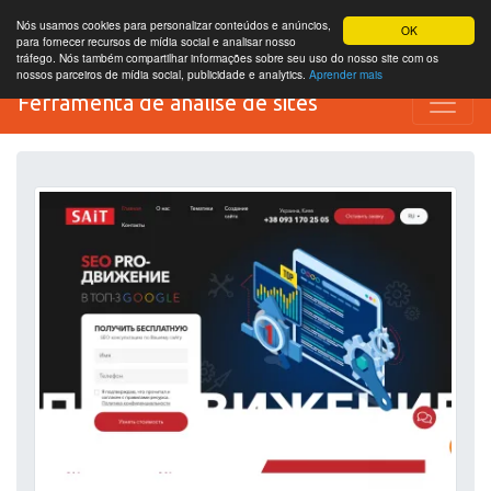
Nós usamos cookies para personalizar conteúdos e anúncios,
OK
para fornecer recursos de mídia social e analisar nosso
tráfego. Nós também compartilhar informações sobre seu uso do nosso site com os
nossos parceiros de mídia social, publicidade e analytics.
Aprender mais
Ferramenta de análise de sites