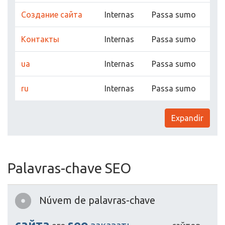
Создание сайта
Internas
Passa sumo
Контакты
Internas
Passa sumo
ua
Internas
Passa sumo
ru
Internas
Passa sumo
Expandir
Palavras-chave SEO
Núvem de palavras-chave
сайта
seo