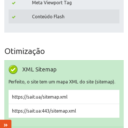
Meta Viewport Tag
Conteúdo Flash
Otimização
XML Sitemap
Perfeito, o site tem um mapa XML do site (sitemap).
https://sait.ua/sitemap.xml
https://sait.ua:443/sitemap.xml