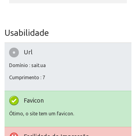
Usabilidade
Url
Domínio : sait.ua
Cumprimento : 7
Favicon
Ótimo, o site tem um favicon.