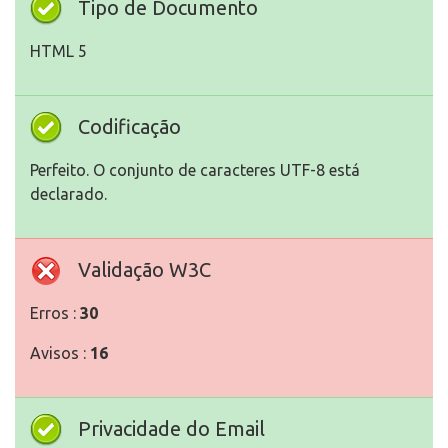
Tipo de Documento
HTML 5
Codificação
Perfeito. O conjunto de caracteres UTF-8 está
declarado.
Validação W3C
Erros :
30
Avisos :
16
Privacidade do Email