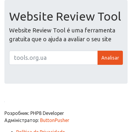
Website Review Tool
Website Review Tool é uma ferramenta
gratuita que o ajuda a avaliar o seu site
Analisar
Розробник: PHP8 Developer
Адміністратор:
ButtonPusher
Política de Privacidade