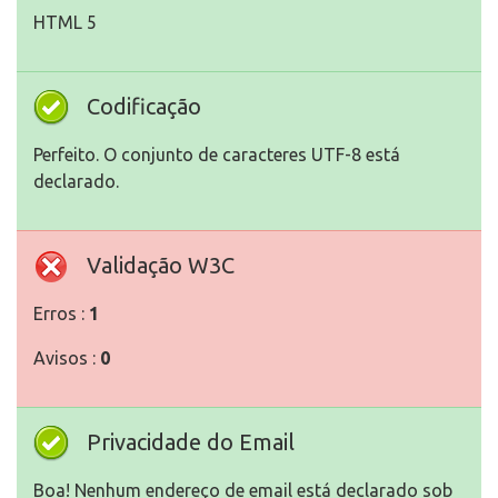
HTML 5
Codificação
Perfeito. O conjunto de caracteres UTF-8 está
declarado.
Validação W3C
Erros :
1
Avisos :
0
Privacidade do Email
Boa! Nenhum endereço de email está declarado sob