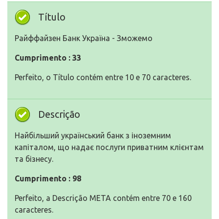
Título
Райффайзен Банк Україна - Зможемо
Cumprimento : 33
Perfeito, o Título contém entre 10 e 70 caracteres.
Descrição
Найбільший український банк з іноземним
капіталом, що надає послуги приватним клієнтам
та бізнесу.
Cumprimento : 98
Perfeito, a Descrição META contém entre 70 e 160
caracteres.