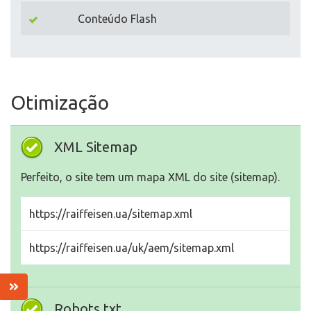
Conteúdo Flash
Otimização
XML Sitemap
Perfeito, o site tem um mapa XML do site (sitemap).
https://raiffeisen.ua/sitemap.xml
https://raiffeisen.ua/uk/aem/sitemap.xml
Robots.txt