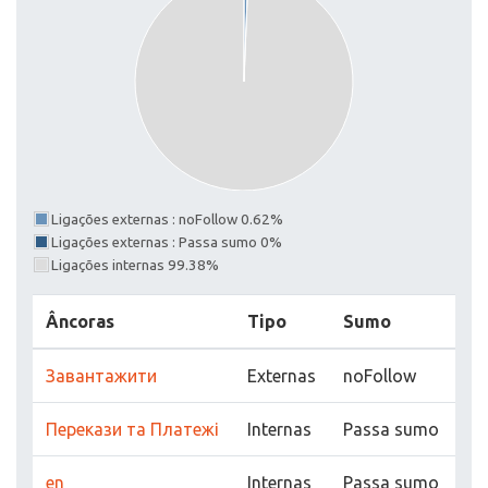
Ligações externas : noFollow 0.62%
Ligações externas : Passa sumo 0%
Ligações internas 99.38%
Âncoras
Tipo
Sumo
Завантажити
Externas
noFollow
Перекази та Платежі
Internas
Passa sumo
en
Internas
Passa sumo