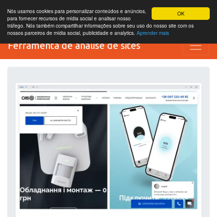
Nós usamos cookies para personalizar conteúdos e anúncios,
OK
para fornecer recursos de mídia social e analisar nosso
tráfego. Nós também compartilhar informações sobre seu uso do nosso site com os
nossos parceiros de mídia social, publicidade e analytics.
Aprender mais
Ferramenta de análise de sites