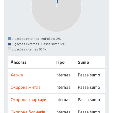
Ligações externas : noFollow 0%
Ligações externas : Passa sumo 5%
Ligações internas 95%
Âncoras
Tipo
Sumo
Харків
Internas
Passa sumo
Охорона житла
Internas
Passa sumo
Охорона квартири
Internas
Passa sumo
Охорона будинків
Internas
Passa sumo