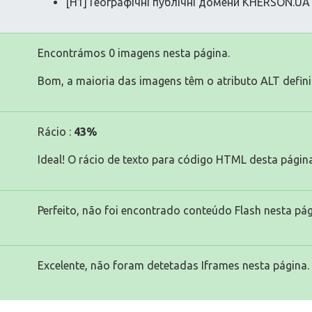
[H1] Географічні публічні домени KHERSON.UA 
Encontrámos 0 imagens nesta página.
Bom, a maioria das imagens têm o atributo ALT defini
Rácio :
43%
Ideal! O rácio de texto para código HTML desta página
Perfeito, não foi encontrado conteúdo Flash nesta pág
Excelente, não foram detetadas Iframes nesta página.