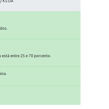
/ KS.UA
dos.
 está entre 25 e 70 porcento.
ina.