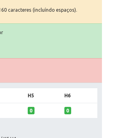
60 caracteres (incluíndo espaços).
or
H5
H6
0
0