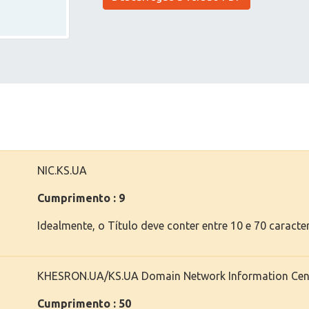
NIC.KS.UA
Cumprimento : 9
Idealmente, o Título deve conter entre 10 e 70 caracte
KHESRON.UA/KS.UA Domain Network Information Cen
Cumprimento : 50