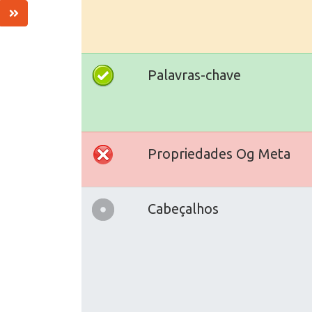
Palavras-chave
Propriedades Og Meta
Cabeçalhos