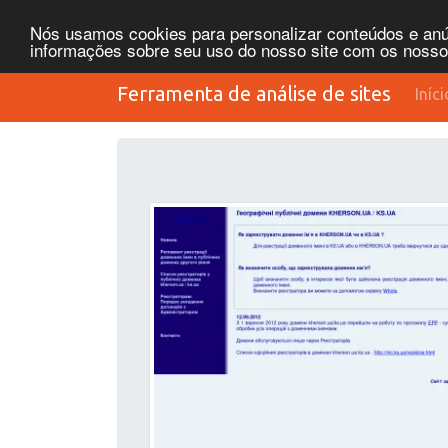
Nós usamos cookies para personalizar conteúdos e anún
informações sobre seu uso do nosso site com os nossos 
Ferramenta de análise de sites
Iníci