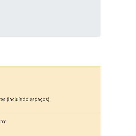
res (incluíndo espaços).
tre