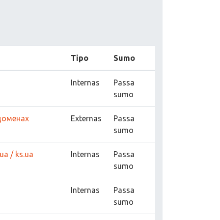
Tipo
Sumo
Internas
Passa
sumo
 доменах
Externas
Passa
sumo
a / ks.ua
Internas
Passa
sumo
Internas
Passa
sumo