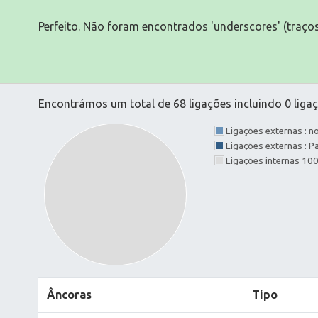
Perfeito. Não foram encontrados 'underscores' (traços
Encontrámos um total de 68 ligações incluindo 0 ligaç
Ligações externas : 
Ligações externas : 
Ligações internas 10
Âncoras
Tipo