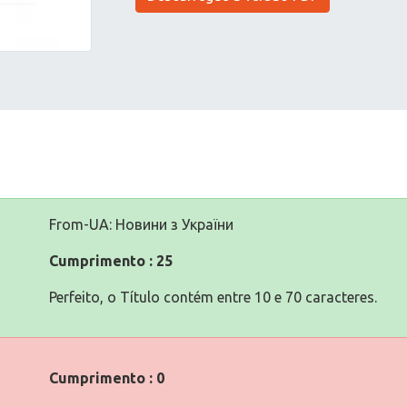
From-UA: Новини з України
Cumprimento : 25
Perfeito, o Título contém entre 10 e 70 caracteres.
Cumprimento : 0