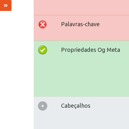
Palavras-chave
Propriedades Og Meta
Cabeçalhos