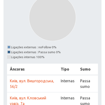
Ligações externas : noFollow 0%
Ligações externas : Passa sumo 0%
Ligações internas 100%
Âncoras
Tipo
Sumo
Київ, вул. Вишгородська,
Internas
Passa
56/2
sumo
Київ, вул. Кловський
Internas
Passa
узвіз, 7а
sumo