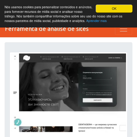
Nós usamos cookies para personalizar conteúdos e anúncios,
OK
para fornecer recursos de mídia social e analisar nosso
tráfego. Nós também compartilhar informações sobre seu uso do nosso site com os
nossos parceiros de mídia social, publicidade e analytics.
Aprender mais
Ferramenta de análise de sites