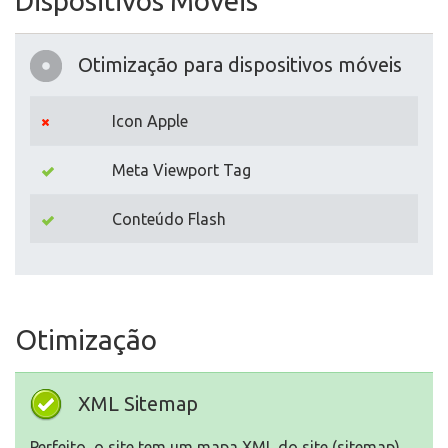
Dispositivos Móveis
Otimização para dispositivos móveis
Icon Apple
Meta Viewport Tag
Conteúdo Flash
Otimização
XML Sitemap
Perfeito, o site tem um mapa XML do site (sitemap).