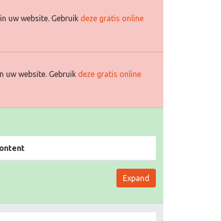
in uw website. Gebruik
deze gratis online
n uw website. Gebruik
deze gratis online
ontent
Expand