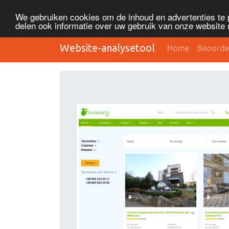
We gebruiken cookies om de inhoud en advertenties te 
delen ook informatie over uw gebruik van onze website 
Website-analysetool
Home
Beoorde