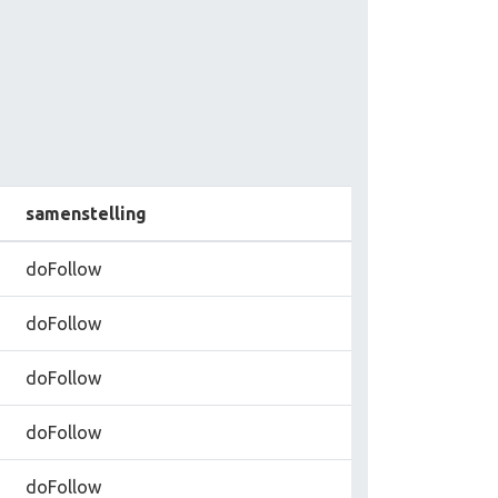
samenstelling
doFollow
doFollow
doFollow
doFollow
doFollow