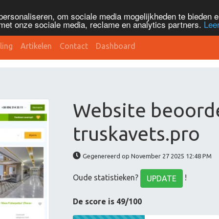
personaliseren, om sociale media mogelijkheden te bieden 
met onze sociale media, reclame en analytics partners.
Lee
ling
Artikelen
Contact
Dashboard
Website beoord
truskavets.pro
Gegenereerd op November 27 2025 12:48 PM
Oude statistieken?
!
UPDATE
De score is 49/100