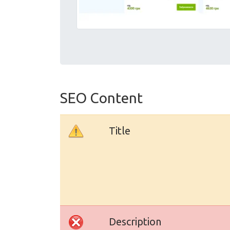
SEO Content
Title
Description