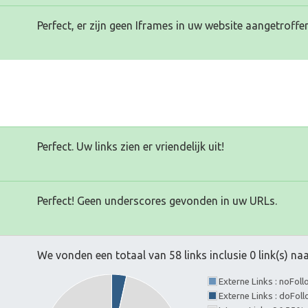
Perfect, er zijn geen Iframes in uw website aangetroffen
Perfect. Uw links zien er vriendelijk uit!
Perfect! Geen underscores gevonden in uw URLs.
We vonden een totaal van 58 links inclusie 0 link(s) n
Externe Links : noFol
Externe Links : doFol