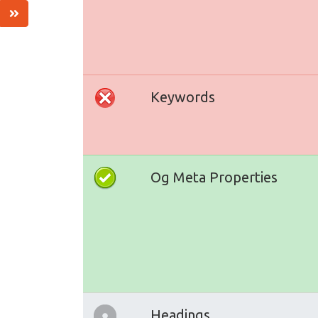
Keywords
Og Meta Properties
Headings