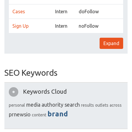
Cases
Intern
doFollow
Sign Up
Intern
noFollow
Expand
SEO Keywords
Keywords Cloud
media
authority
search
personal
results
outlets
across
brand
prnewsio
content