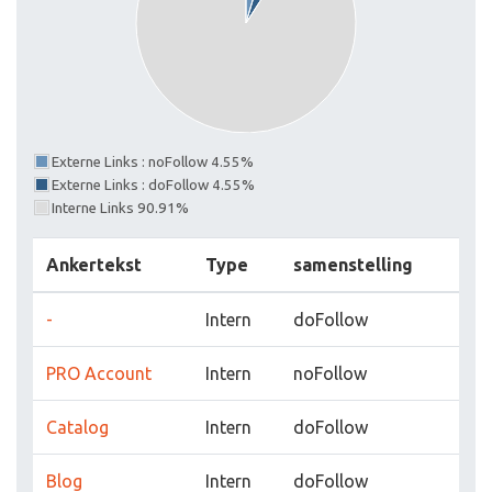
Externe Links : noFollow 4.55%
Externe Links : doFollow 4.55%
Interne Links 90.91%
Ankertekst
Type
samenstelling
-
Intern
doFollow
PRO Account
Intern
noFollow
Catalog
Intern
doFollow
Blog
Intern
doFollow