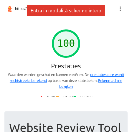
Entra in modalità schermo intero
Website Review Tool