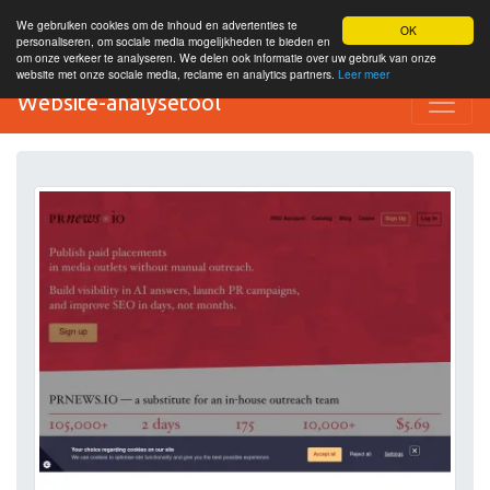
We gebruiken cookies om de inhoud en advertenties te
OK
personaliseren, om sociale media mogelijkheden te bieden en
om onze verkeer te analyseren. We delen ook informatie over uw gebruik van onze
website met onze sociale media, reclame en analytics partners.
Leer meer
Website-analysetool