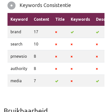
Keywords Consistentie
Keyword
Content
Title
Keywords
Descrip
brand
17
search
10
prnewsio
8
authority
8
media
7
Bruikbaarheid