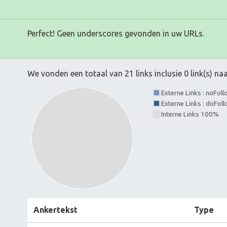
Perfect! Geen underscores gevonden in uw URLs.
We vonden een totaal van 21 links inclusie 0 link(s) n
Externe Links : noFol
Externe Links : doFol
Interne Links 100%
Ankertekst
Type