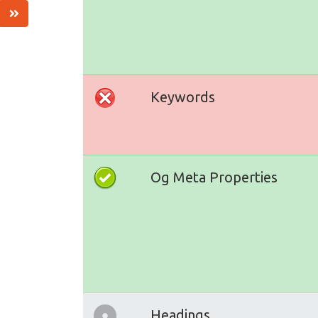
Keywords
Og Meta Properties
Headings