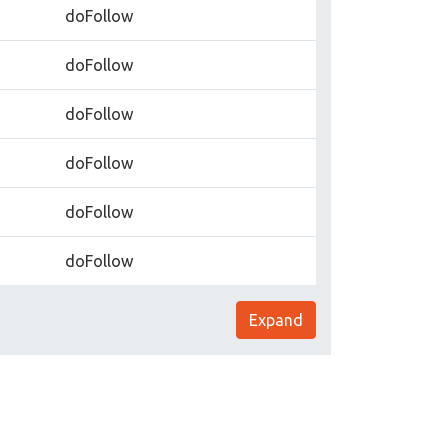
doFollow
doFollow
doFollow
doFollow
doFollow
doFollow
Expand