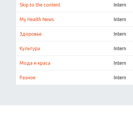
Skip to the content
Intern
My Health News
Intern
Здоровье
Intern
Культура
Intern
Мода и краса
Intern
Разное
Intern