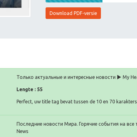
Download PDF-versie
Только актуальные и интересные новости ▶ My He
Lengte : 55
Perfect, uw title tag bevat tussen de 10 en 70 karakters
Последние новости Мира. Горячие события на все 
News