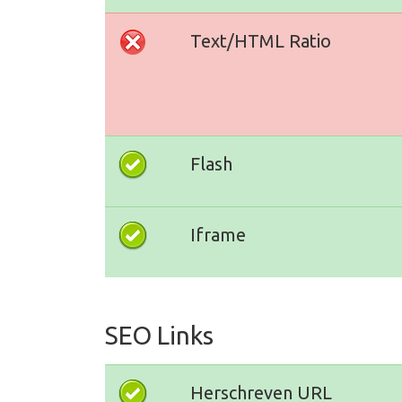
Text/HTML Ratio
Flash
Iframe
SEO Links
Herschreven URL