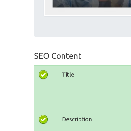
SEO Content
Title
Description