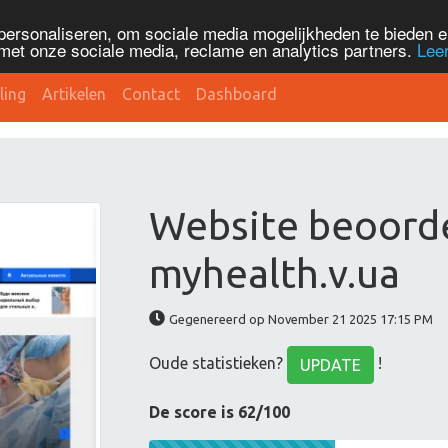
personaliseren, om sociale media mogelijkheden te bieden 
met onze sociale media, reclame en analytics partners.
Lee
ling
Artikelen
Contact
Dashboard
Website beoord
myhealth.v.ua
Gegenereerd op November 21 2025 17:15 PM
Oude statistieken?
!
UPDATE
De score is 62/100