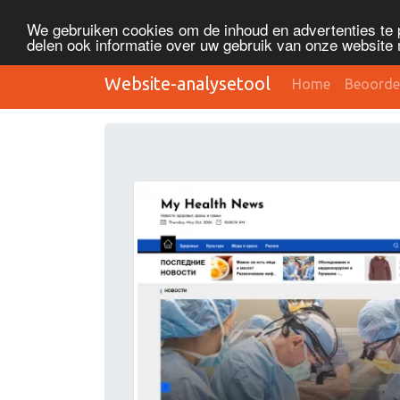
We gebruiken cookies om de inhoud en advertenties te 
delen ook informatie over uw gebruik van onze website 
Website-analysetool
Home
Beoorde