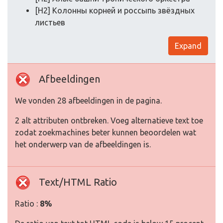
[H2] Колонны корней и россыпь звёздных
листьев
Expand
Afbeeldingen
We vonden 28 afbeeldingen in de pagina.
2 alt attributen ontbreken. Voeg alternatieve text toe
zodat zoekmachines beter kunnen beoordelen wat
het onderwerp van de afbeeldingen is.
Text/HTML Ratio
Ratio :
8%