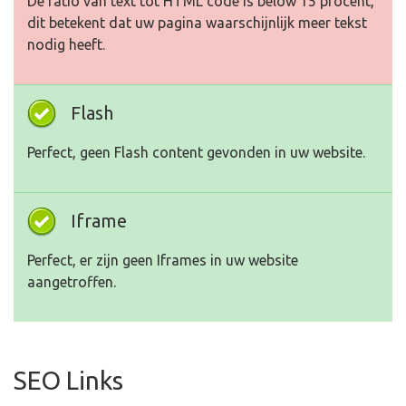
De ratio van text tot HTML code is below 15 procent,
dit betekent dat uw pagina waarschijnlijk meer tekst
nodig heeft.
Flash
Perfect, geen Flash content gevonden in uw website.
Iframe
Perfect, er zijn geen Iframes in uw website
aangetroffen.
SEO Links