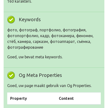
160 karakters.
Keywords
фото, фотограф, портфолио, фотография,
фотопортфолио, кадр, фотокамера, феномен,
стёб, камера, сарказм, фотоаппарат, съёмка,
фотографирование
Goed, uw bevat meta keywords.
Og Meta Properties
Goed, uw page maakt gebruik van Og Properties.
Property
Content