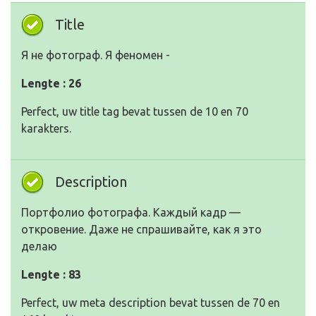
Title
Я не фотограф. Я феномен -
Lengte : 26
Perfect, uw title tag bevat tussen de 10 en 70
karakters.
Description
Портфолио фотографа. Каждый кадр —
откровение. Даже не спрашивайте, как я это
делаю
Lengte : 83
Perfect, uw meta description bevat tussen de 70 en