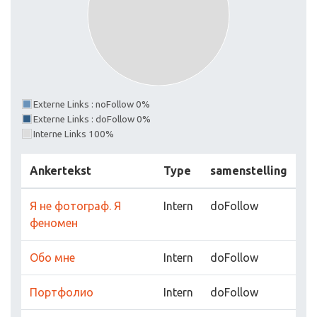
Externe Links : noFollow 0%
Externe Links : doFollow 0%
Interne Links 100%
Ankertekst
Type
samenstelling
Я не фотограф. Я
Intern
doFollow
феномен
Обо мне
Intern
doFollow
Портфолио
Intern
doFollow