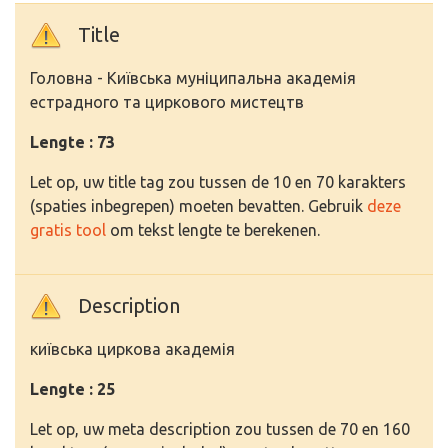
Title
Головна - Київська муніципальна академія
естрадного та циркового мистецтв
Lengte : 73
Let op, uw title tag zou tussen de 10 en 70 karakters
(spaties inbegrepen) moeten bevatten. Gebruik
deze
gratis tool
om tekst lengte te berekenen.
Description
київська циркова академія
Lengte : 25
Let op, uw meta description zou tussen de 70 en 160