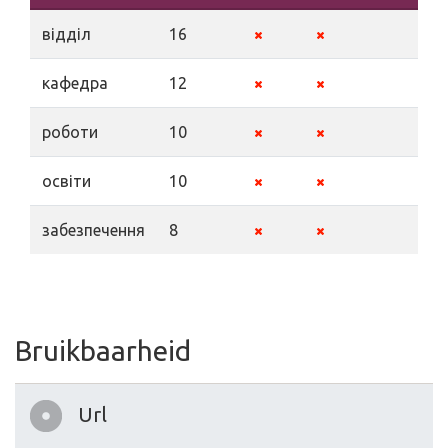
відділ
16
кафедра
12
роботи
10
освіти
10
забезпечення
8
Bruikbaarheid
Url