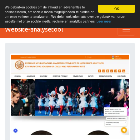
We gebruiken cookies om de inhoud en advertenties te
OK
personaliseren, om sociale media mogelijkheden te bieden en
om onze verkeer te analyseren. We delen ook informatie over uw gebruik van onze
website met onze sociale media, reclame en analytics partners.
Leer meer
Website-analysetool