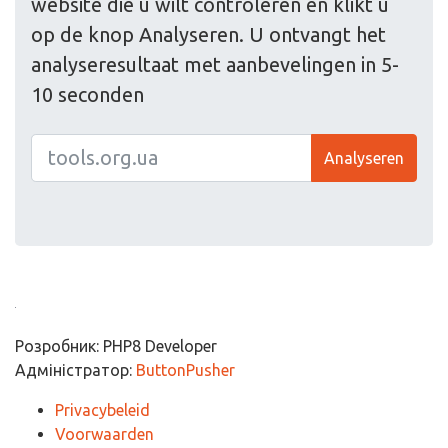
website die u wilt controleren en klikt u
op de knop Analyseren. U ontvangt het
analyseresultaat met aanbevelingen in 5-
10 seconden
Analyseren
Розробник: PHP8 Developer
Адміністратор:
ButtonPusher
Privacybeleid
Voorwaarden