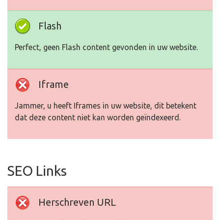
Flash
Perfect, geen Flash content gevonden in uw website.
Iframe
Jammer, u heeft Iframes in uw website, dit betekent
dat deze content niet kan worden geïndexeerd.
SEO Links
Herschreven URL