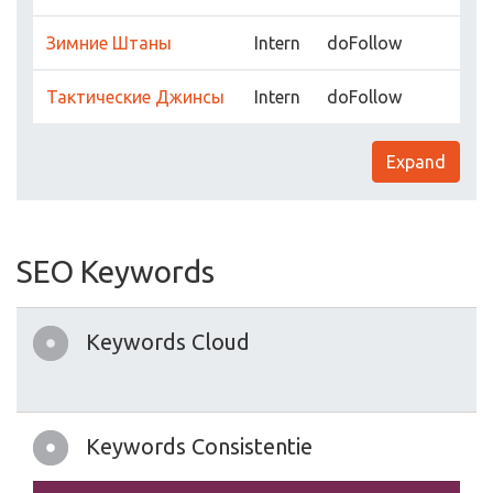
Зимние Штаны
Intern
doFollow
Тактические Джинсы
Intern
doFollow
Expand
SEO Keywords
Keywords Cloud
Keywords Consistentie