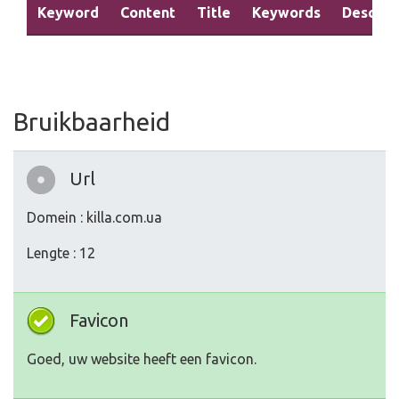
Keyword
Content
Title
Keywords
Descrip
Bruikbaarheid
Url
Domein : killa.com.ua
Lengte : 12
Favicon
Goed, uw website heeft een favicon.