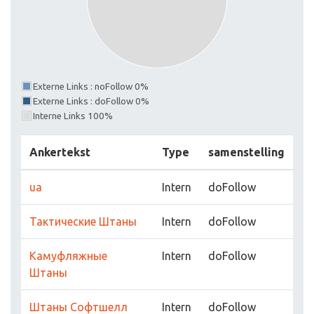
Externe Links : noFollow 0%
Externe Links : doFollow 0%
Interne Links 100%
Ankertekst
Type
samenstelling
ua
Intern
doFollow
Тактические Штаны
Intern
doFollow
Камуфляжные
Intern
doFollow
Штаны
Штаны Софтшелл
Intern
doFollow