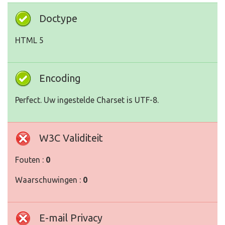
Doctype
HTML 5
Encoding
Perfect. Uw ingestelde Charset is UTF-8.
W3C Validiteit
Fouten :
0
Waarschuwingen :
0
E-mail Privacy