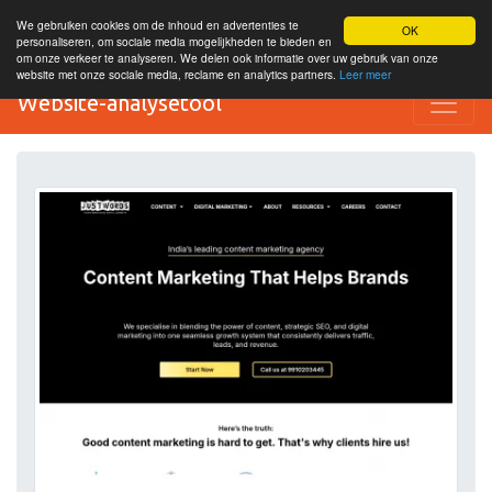
We gebruiken cookies om de inhoud en advertenties te
OK
personaliseren, om sociale media mogelijkheden te bieden en
om onze verkeer te analyseren. We delen ook informatie over uw gebruik van onze
website met onze sociale media, reclame en analytics partners.
Leer meer
Website-analysetool