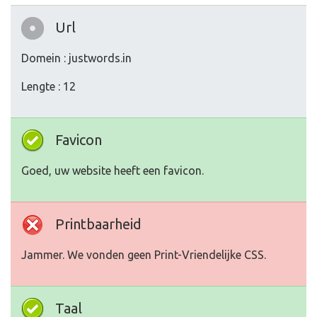
Url
Domein : justwords.in
Lengte : 12
Favicon
Goed, uw website heeft een favicon.
Printbaarheid
Jammer. We vonden geen Print-Vriendelijke CSS.
Taal