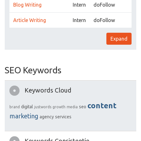
Blog Writing
Intern
doFollow
Article Writing
Intern
doFollow
Expand
SEO Keywords
Keywords Cloud
content
digital
seo
brand
justwords
growth
media
marketing
agency
services
Keywords Consistentie