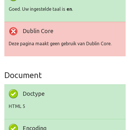
Goed. Uw ingestelde taal is
en
.
Dublin Core
Deze pagina maakt geen gebruik van Dublin Core.
Document
Doctype
HTML 5
Encoding