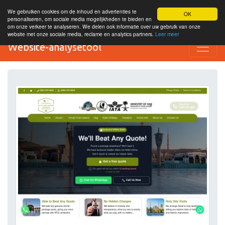
We gebruiken cookies om de inhoud en advertenties te
OK
personaliseren, om sociale media mogelijkheden te bieden en
om onze verkeer te analyseren. We delen ook informatie over uw gebruik van onze
website met onze sociale media, reclame en analytics partners.
Leer meer
Website-analysetool