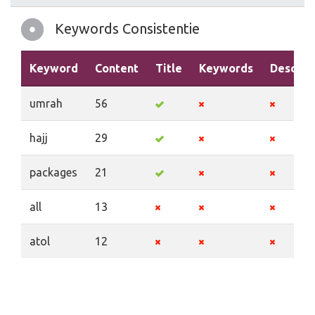
Keywords Consistentie
Keyword
Content
Title
Keywords
Descrip
umrah
56
hajj
29
packages
21
all
13
atol
12