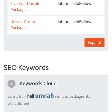
Five Star Umrah
Intern
doFollow
Packages
Umrah Group
Intern
doFollow
Packages
Expand
SEO Keywords
Keywords Cloud
umrah
hajj
all
packages
atol
experts
from
clients
affordable
best