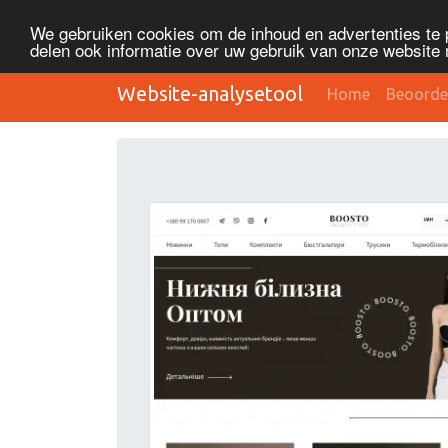
We gebruiken cookies om de inhoud en advertenties te 
delen ook informatie over uw gebruik van onze website 
Website-analysetool
Home
Beoorde