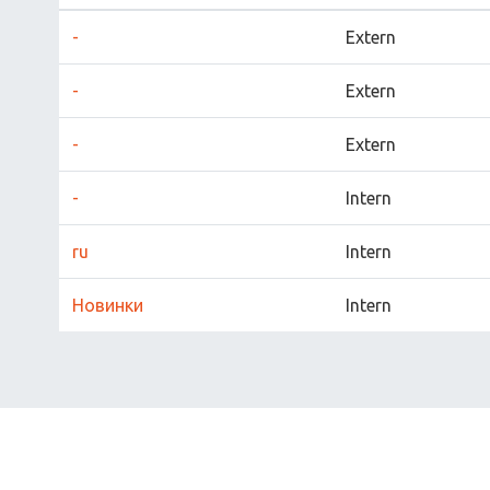
-
Extern
-
Extern
-
Extern
-
Intern
ru
Intern
Новинки
Intern