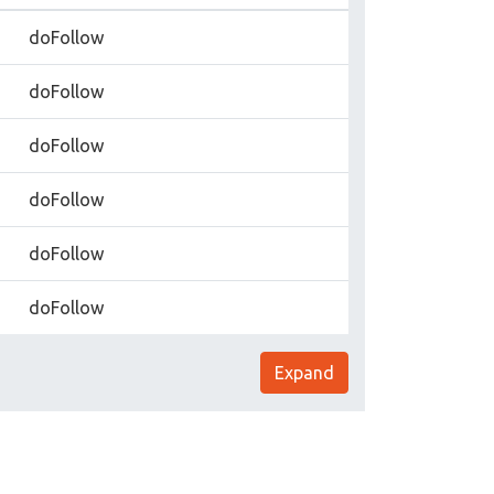
doFollow
doFollow
doFollow
doFollow
doFollow
doFollow
Expand