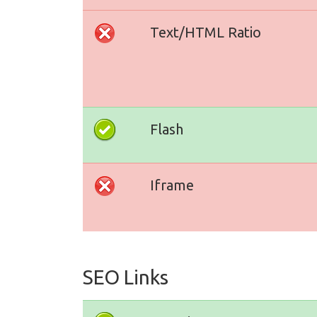
Text/HTML Ratio
Flash
Iframe
SEO Links