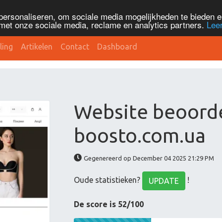
personaliseren, om sociale media mogelijkheden te bieden 
met onze sociale media, reclame en analytics partners.
Lee
ling
Artikelen
Contact
Dashboard
Website beoord
boosto.com.ua
Gegenereerd op December 04 2025 21:29 PM
Oude statistieken?
!
UPDATE
De score is 52/100