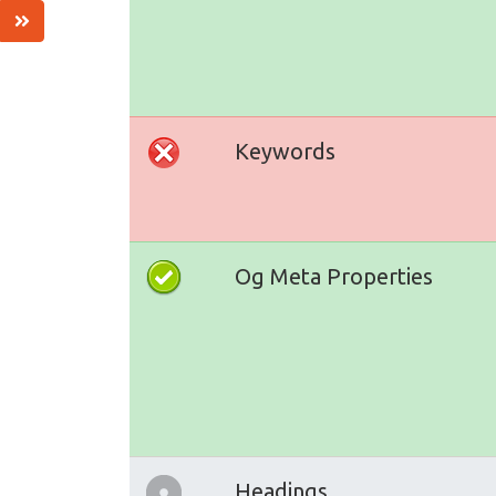
Keywords
Og Meta Properties
Headings