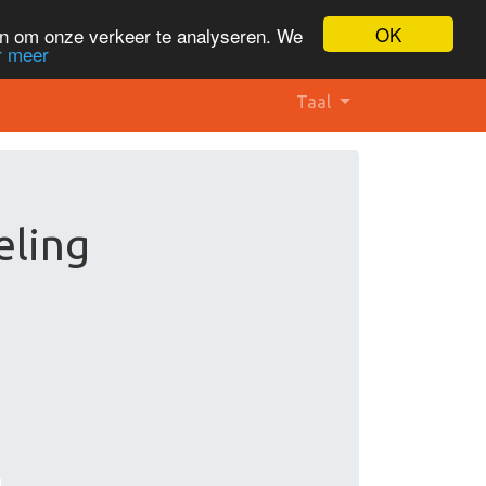
OK
en om onze verkeer te analyseren. We
r meer
Taal
eling