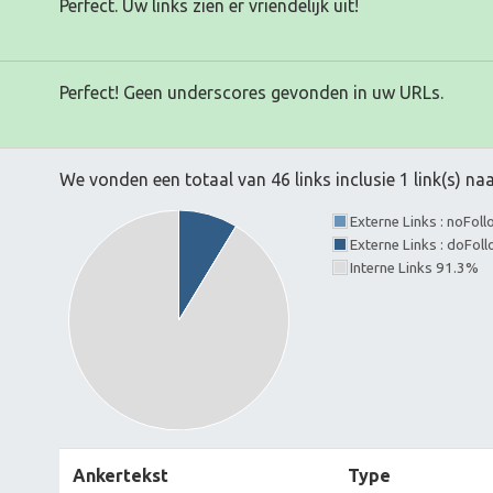
Perfect. Uw links zien er vriendelijk uit!
Perfect! Geen underscores gevonden in uw URLs.
We vonden een totaal van 46 links inclusie 1 link(s) n
Externe Links : noFol
Externe Links : doFol
Interne Links 91.3%
Ankertekst
Type