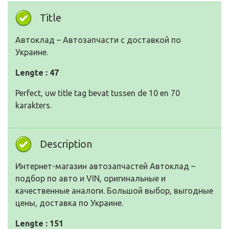
Title
Автоклад – Автозапчасти с доставкой по
Украине.
Lengte : 47
Perfect, uw title tag bevat tussen de 10 en 70
karakters.
Description
Интернет-магазин автозапчастей Автоклад –
подбор по авто и VIN, оригинальные и
качественные аналоги. Большой выбор, выгодные
цены, доставка по Украине.
Lengte : 151