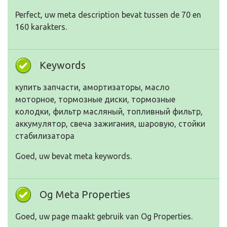
Perfect, uw meta description bevat tussen de 70 en
160 karakters.
Keywords
купить запчасти, амортизаторы, масло
моторное, тормозные диски, тормозные
колодки, фильтр масляный, топливный фильтр,
аккумулятор, свеча зажигания, шаровую, стойки
стабилизатора
Goed, uw bevat meta keywords.
Og Meta Properties
Goed, uw page maakt gebruik van Og Properties.