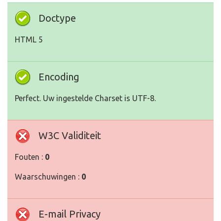
Doctype
HTML 5
Encoding
Perfect. Uw ingestelde Charset is UTF-8.
W3C Validiteit
Fouten :
0
Waarschuwingen :
0
E-mail Privacy