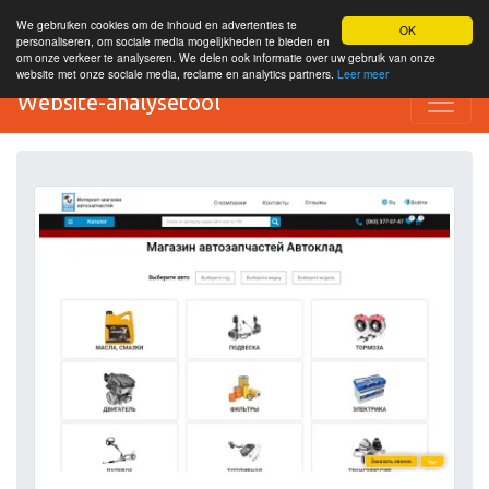
We gebruiken cookies om de inhoud en advertenties te
OK
personaliseren, om sociale media mogelijkheden te bieden en
om onze verkeer te analyseren. We delen ook informatie over uw gebruik van onze
website met onze sociale media, reclame en analytics partners.
Leer meer
Website-analysetool