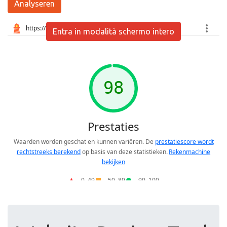
Analyseren
Entra in modalità schermo intero