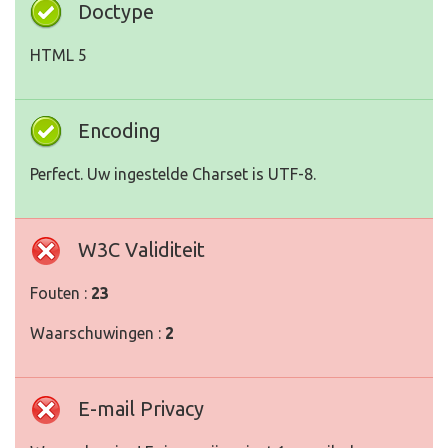
Doctype
HTML 5
Encoding
Perfect. Uw ingestelde Charset is UTF-8.
W3C Validiteit
Fouten :
23
Waarschuwingen :
2
E-mail Privacy