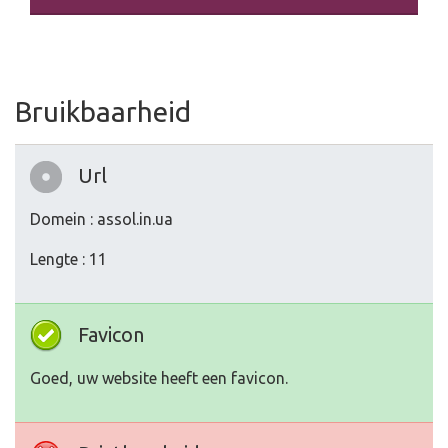
Bruikbaarheid
Url
Domein : assol.in.ua
Lengte : 11
Favicon
Goed, uw website heeft een favicon.