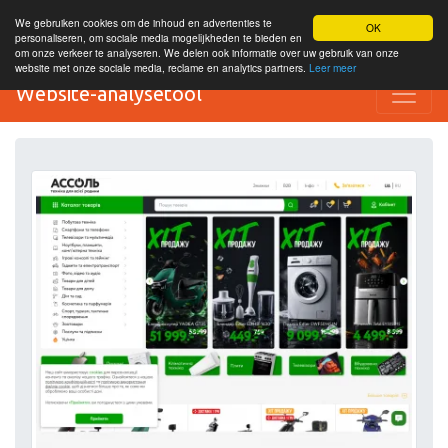
We gebruiken cookies om de inhoud en advertenties te
OK
personaliseren, om sociale media mogelijkheden te bieden en
om onze verkeer te analyseren. We delen ook informatie over uw gebruik van onze
website met onze sociale media, reclame en analytics partners.
Leer meer
Website-analysetool