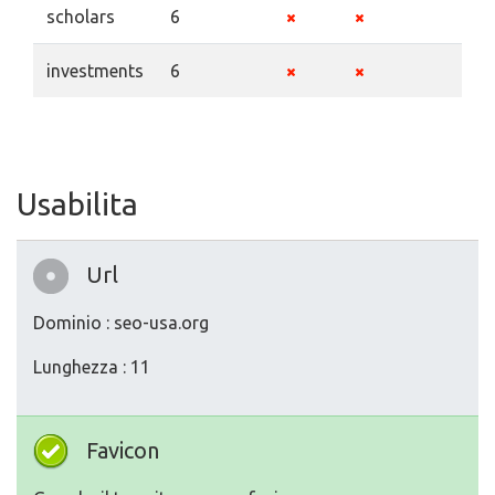
scholars
6
investments
6
Usabilita
Url
Dominio : seo-usa.org
Lunghezza : 11
Favicon