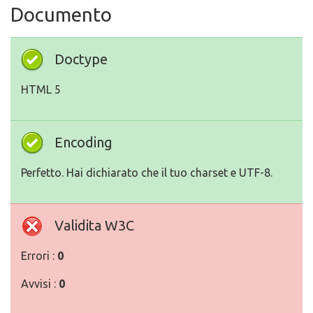
Documento
Doctype
HTML 5
Encoding
Perfetto. Hai dichiarato che il tuo charset e UTF-8.
Validita W3C
Errori :
0
Avvisi :
0