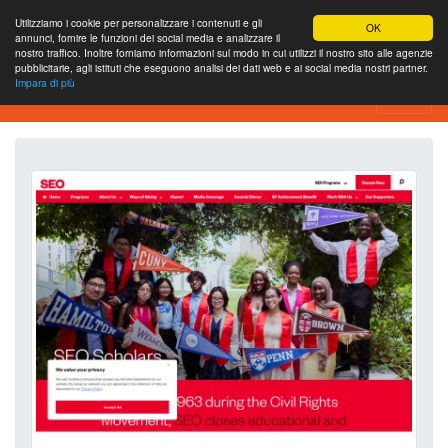
Utilizziamo i cookie per personalizzare i contenuti e gli
OK
annunci, fornire le funzioni dei social media e analizzare il
nostro traffico. Inoltre forniamo informazioni sul modo in cui utilizzi il nostro sito alle agenzie
pubblicitarie, agli istituti che eseguono analisi dei dati web e ai social media nostri partner.
Impara di più
Strumento di analisi del sito web