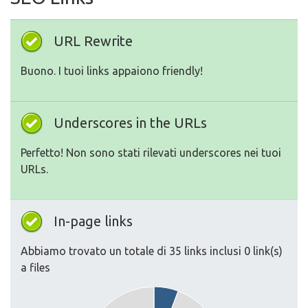
URL Rewrite
Buono. I tuoi links appaiono friendly!
Underscores in the URLs
Perfetto! Non sono stati rilevati underscores nei tuoi
URLs.
In-page links
Abbiamo trovato un totale di 35 links inclusi 0 link(s)
a files