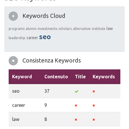
Keywords Cloud
law
programs
alumni
investments
scholars
alternative
institute
seo
career
leadership
Consistenza Keywords
Keyword
Contenuto
Title
Keywords
Des
seo
37
career
9
law
8