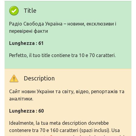
Title
Радіо Свобода Україна – новини, ексклюзиви і
перевірені факти
Lunghezza : 61
Perfetto, il tuo title contiene tra 10 e 70 caratteri.
Description
Сайт новин України та світу, відео, репортажів та
аналітики.
Lunghezza : 60
Idealmente, la tua meta description dovrebbe
contenere tra 70 e 160 caratteri (spazi inclusi). Usa