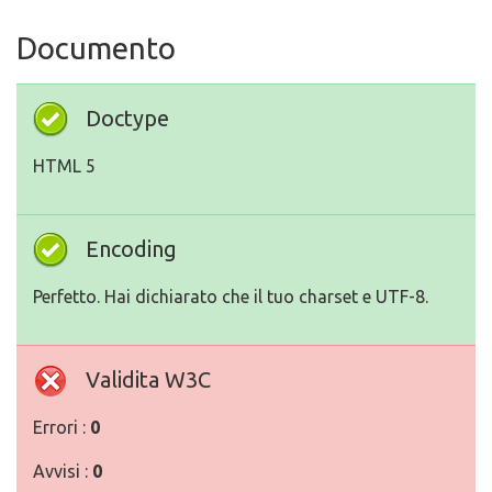
Documento
Doctype
HTML 5
Encoding
Perfetto. Hai dichiarato che il tuo charset e UTF-8.
Validita W3C
Errori :
0
Avvisi :
0