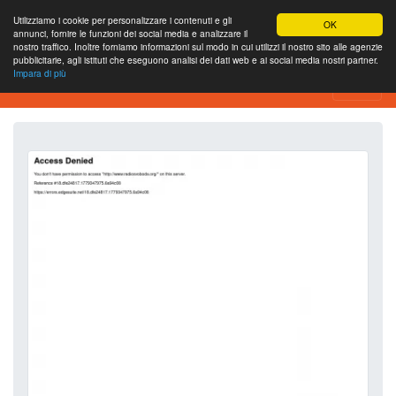
Utilizziamo i cookie per personalizzare i contenuti e gli
OK
annunci, fornire le funzioni dei social media e analizzare il
nostro traffico. Inoltre forniamo informazioni sul modo in cui utilizzi il nostro sito alle agenzie
pubblicitarie, agli istituti che eseguono analisi dei dati web e ai social media nostri partner.
Impara di più
Strumento di analisi del sito web