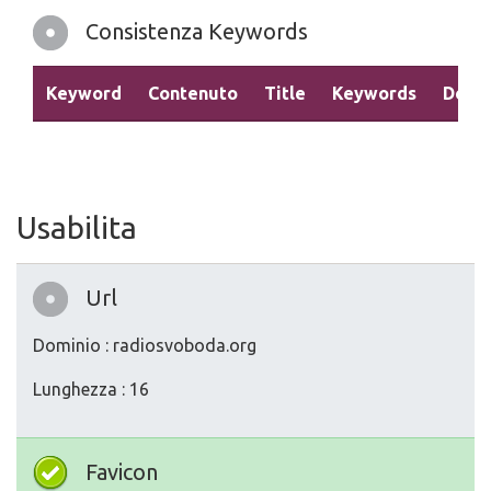
Consistenza Keywords
Keyword
Contenuto
Title
Keywords
Descr
Usabilita
Url
Dominio : radiosvoboda.org
Lunghezza : 16
Favicon