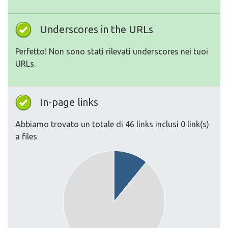
Underscores in the URLs
Perfetto! Non sono stati rilevati underscores nei tuoi
URLs.
In-page links
Abbiamo trovato un totale di 46 links inclusi 0 link(s)
a files