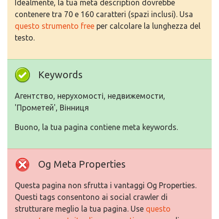
Idealmente, la tua meta description dovrebbe
contenere tra 70 e 160 caratteri (spazi inclusi). Usa
questo strumento free
per calcolare la lunghezza del
testo.
Keywords
Агентство, нерухомості, недвижемости,
'Прометей', Вінниця
Buono, la tua pagina contiene meta keywords.
Og Meta Properties
Questa pagina non sfrutta i vantaggi Og Properties.
Questi tags consentono ai social crawler di
strutturare meglio la tua pagina. Use
questo