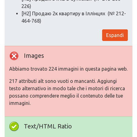
226)
[H2] Продаю 2к квартиру в Іллінцях (№ 212-
464-768)
Espandi
Images
Abbiamo trovato 224 immagini in questa pagina web.
217 attributi alt sono vuoti o mancanti. Aggiungi
testo alternativo in modo tale che i motori di ricerca
possano comprendere meglio il contenuto delle tue
immagini.
Text/HTML Ratio