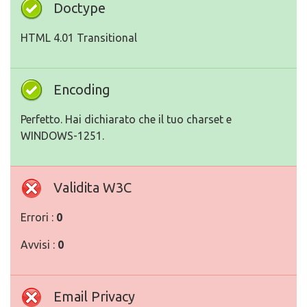
Doctype
HTML 4.01 Transitional
Encoding
Perfetto. Hai dichiarato che il tuo charset e
WINDOWS-1251.
Validita W3C
Errori :
0
Avvisi :
0
Email Privacy