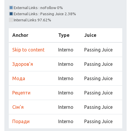
External Links : noFollow 0%
External Links : Passing Juice 2.38%
Internal Links 97.62%
Anchor
Type
Juice
Skip to content
Interno
Passing Juice
Здоров’я
Interno
Passing Juice
Мода
Interno
Passing Juice
Рецепти
Interno
Passing Juice
Сім’я
Interno
Passing Juice
Поради
Interno
Passing Juice