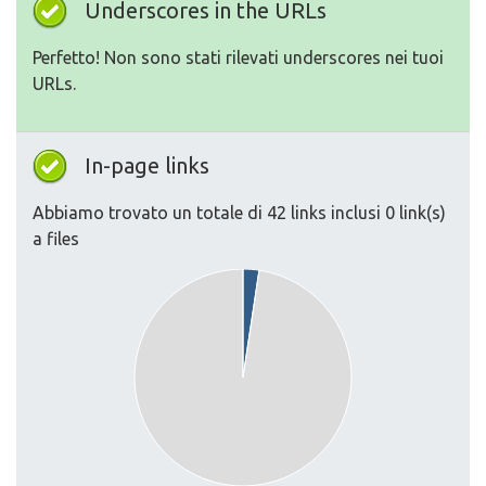
Underscores in the URLs
Perfetto! Non sono stati rilevati underscores nei tuoi
URLs.
In-page links
Abbiamo trovato un totale di 42 links inclusi 0 link(s)
a files