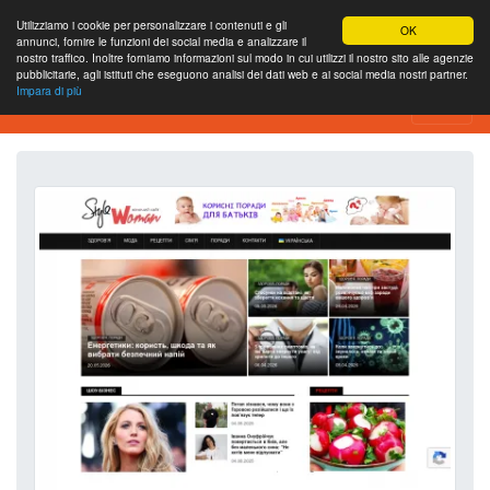
Utilizziamo i cookie per personalizzare i contenuti e gli
OK
annunci, fornire le funzioni dei social media e analizzare il
nostro traffico. Inoltre forniamo informazioni sul modo in cui utilizzi il nostro sito alle agenzie
pubblicitarie, agli istituti che eseguono analisi dei dati web e ai social media nostri partner.
Impara di più
Strumento di analisi del sito web