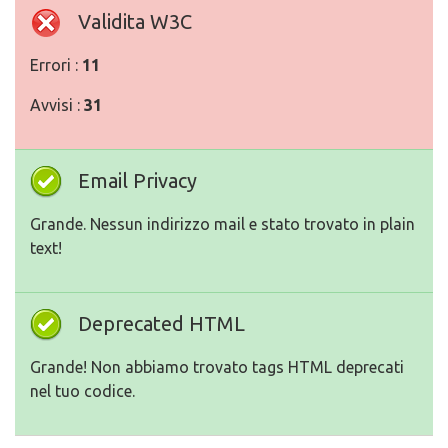
Validita W3C
Errori :
11
Avvisi :
31
Email Privacy
Grande. Nessun indirizzo mail e stato trovato in plain
text!
Deprecated HTML
Grande! Non abbiamo trovato tags HTML deprecati
nel tuo codice.