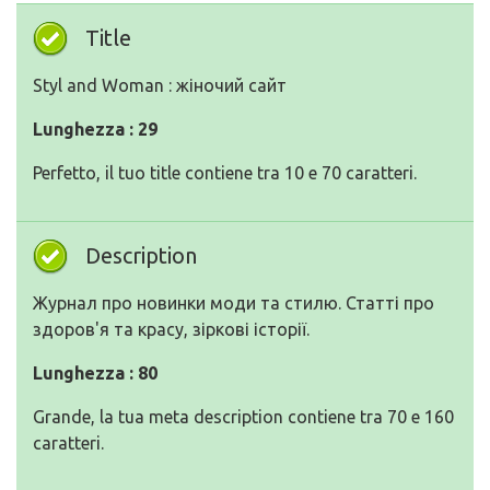
Title
Styl and Woman : жіночий сайт
Lunghezza : 29
Perfetto, il tuo title contiene tra 10 e 70 caratteri.
Description
Журнал про новинки моди та стилю. Статті про
здоров'я та красу, зіркові історії.
Lunghezza : 80
Grande, la tua meta description contiene tra 70 e 160
caratteri.