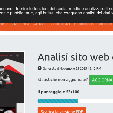
nnunci, fornire le funzioni dei social media e analizzare il no
genzie pubblicitarie, agli istituti che eseguono analisi dei dati
ome
Classifica
Articoli
Contattaci
Pannello di controllo
Analisi sito web
Generato il Novembre 25 2025 13:12 PM
Statistiche non aggiornate?
AGGIORNA
Il punteggio e 53/100
Scarica la versione PDF