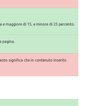
 e maggiore di 15, e minore di 25 percento.
a pagina.
esto significa che in contenuto inserito