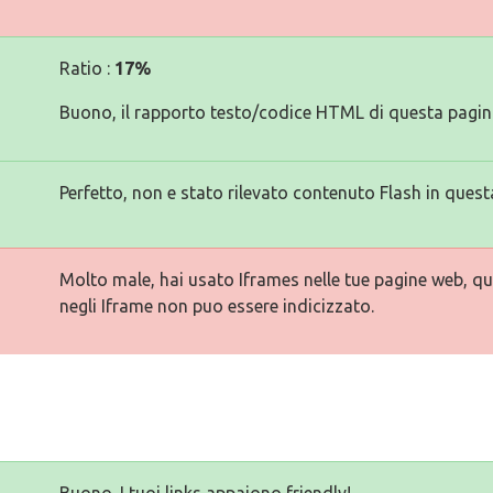
Ratio :
17%
Buono, il rapporto testo/codice HTML di questa pagina
Perfetto, non e stato rilevato contenuto Flash in quest
Molto male, hai usato Iframes nelle tue pagine web, qu
negli Iframe non puo essere indicizzato.
Buono. I tuoi links appaiono friendly!