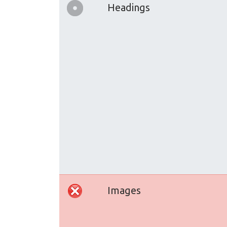
Headings
Images