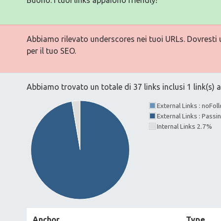
Abbiamo rilevato underscores nei tuoi URLs. Dovresti ut
per il tuo SEO.
Abbiamo trovato un totale di 37 links inclusi 1 link(s) a
External Links : noFo
External Links : Passi
Internal Links 2.7%
Anchor
Type