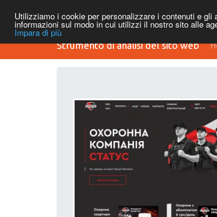
Utilizziamo i cookie per personalizzare i contenuti e gli a
informazioni sul modo in cui utilizzi il nostro sito alle a
Impara di più
Strumento di analisi del sito web
H