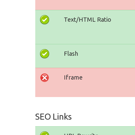
Text/HTML Ratio
Flash
Iframe
SEO Links