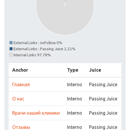
External Links : noFollow 0%
External Links : Passing Juice 2.22%
Internal Links 97.78%
Anchor
Type
Juice
Главная
Interno
Passing Juice
О нас
Interno
Passing Juice
Врачи нашей клиники
Interno
Passing Juice
Отзывы
Interno
Passing Juice