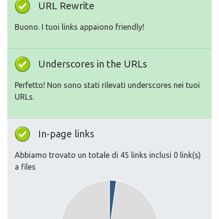
URL Rewrite
Buono. I tuoi links appaiono friendly!
Underscores in the URLs
Perfetto! Non sono stati rilevati underscores nei tuoi
URLs.
In-page links
Abbiamo trovato un totale di 45 links inclusi 0 link(s)
a files