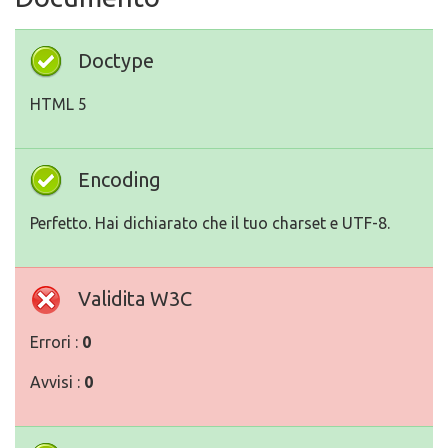
Doctype
HTML 5
Encoding
Perfetto. Hai dichiarato che il tuo charset e UTF-8.
Validita W3C
Errori :
0
Avvisi :
0