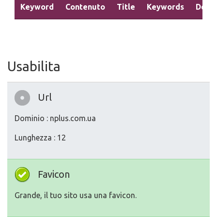
Keyword
Contenuto
Title
Keywords
Descr
Usabilita
Url
Dominio : nplus.com.ua
Lunghezza : 12
Favicon
Grande, il tuo sito usa una favicon.