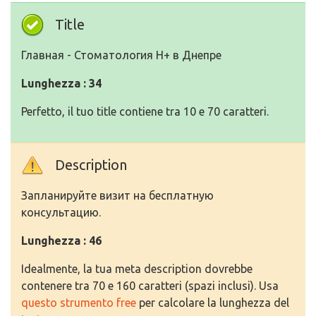
Title
Главная - Стоматология Н+ в Днепре
Lunghezza : 34
Perfetto, il tuo title contiene tra 10 e 70 caratteri.
Description
Запланируйте визит на бесплатную
консультацию.
Lunghezza : 46
Idealmente, la tua meta description dovrebbe
contenere tra 70 e 160 caratteri (spazi inclusi). Usa
questo strumento free
per calcolare la lunghezza del