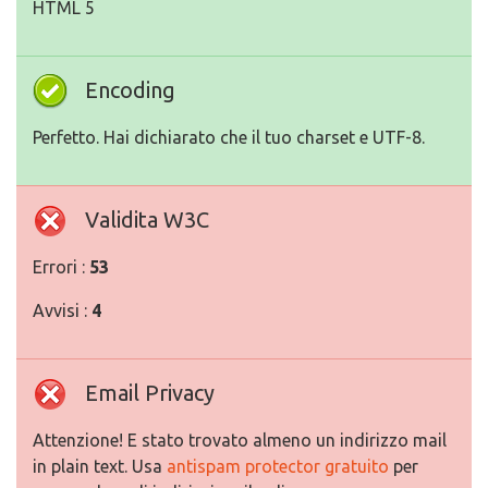
HTML 5
Encoding
Perfetto. Hai dichiarato che il tuo charset e UTF-8.
Validita W3C
Errori :
53
Avvisi :
4
Email Privacy
Attenzione! E stato trovato almeno un indirizzo mail
in plain text. Usa
antispam protector gratuito
per