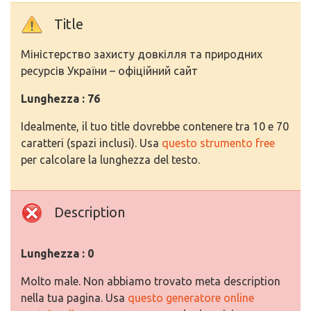
Title
Міністерство захисту довкілля та природних
ресурсів України – офіційний сайт
Lunghezza : 76
Idealmente, il tuo title dovrebbe contenere tra 10 e 70
caratteri (spazi inclusi). Usa
questo strumento free
per calcolare la lunghezza del testo.
Description
Lunghezza : 0
Molto male. Non abbiamo trovato meta description
nella tua pagina. Usa
questo generatore online