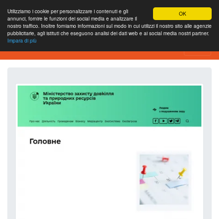
Utilizziamo i cookie per personalizzare i contenuti e gli
OK
annunci, fornire le funzioni dei social media e analizzare il
nostro traffico. Inoltre forniamo informazioni sul modo in cui utilizzi il nostro sito alle agenzie
pubblicitarie, agli istituti che eseguono analisi dei dati web e ai social media nostri partner.
Impara di più
Strumento di analisi del sito web