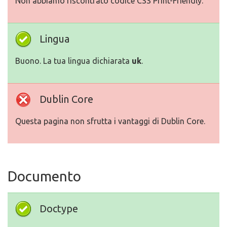
Non abbiamo riscontrato codice CSS Print-Friendly.
Lingua
Buono. La tua lingua dichiarata
uk
.
Dublin Core
Questa pagina non sfrutta i vantaggi di Dublin Core.
Documento
Doctype