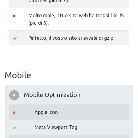
CSS files (piu di 4).
Molto male, il tuo sito web ha troppi file JS
(piu di 6).
Perfetto, il vostro sito si avvale di gzip.
Mobile
Mobile Optimization
Apple Icon
Meta Viewport Tag