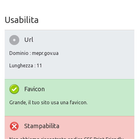
Usabilita
Url
Dominio : mepr.gov.ua
Lunghezza : 11
Favicon
Grande, il tuo sito usa una favicon.
Stampabilita