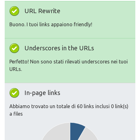
URL Rewrite
Buono. I tuoi links appaiono friendly!
Underscores in the URLs
Perfetto! Non sono stati rilevati underscores nei tuoi
URLs.
In-page links
Abbiamo trovato un totale di 60 links inclusi 0 link(s)
a files