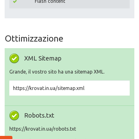
Flash content
Ottimizzazione
XML Sitemap
Grande, il vostro sito ha una sitemap XML.
https://krovat.in.ua/sitemap.xml
Robots.txt
https://krovat.in.ua/robots.txt