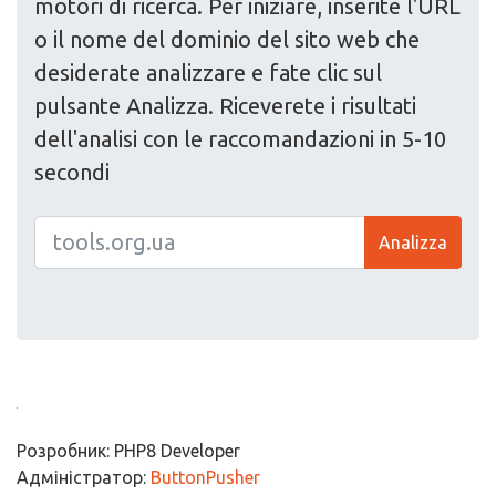
motori di ricerca. Per iniziare, inserite l'URL
o il nome del dominio del sito web che
desiderate analizzare e fate clic sul
pulsante Analizza. Riceverete i risultati
dell'analisi con le raccomandazioni in 5-10
secondi
Analizza
Розробник: PHP8 Developer
Адміністратор:
ButtonPusher