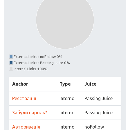
External Links : noFollow 0%
External Links : Passing Juice 0%
Internal Links 100%
Anchor
Type
Juice
Реєстрація
Interno
Passing Juice
Забули пароль?
Interno
Passing Juice
Авторизація
Interno
noFollow