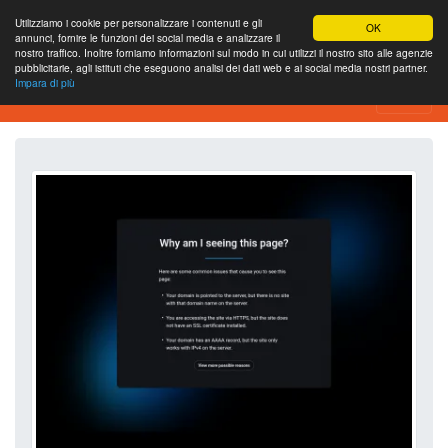
Utilizziamo i cookie per personalizzare i contenuti e gli
OK
annunci, fornire le funzioni dei social media e analizzare il
nostro traffico. Inoltre forniamo informazioni sul modo in cui utilizzi il nostro sito alle agenzie
pubblicitarie, agli istituti che eseguono analisi dei dati web e ai social media nostri partner.
Impara di più
Strumento di analisi del sito web