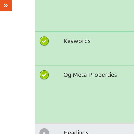
Keywords
Og Meta Properties
Headings