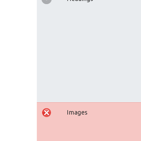
Images