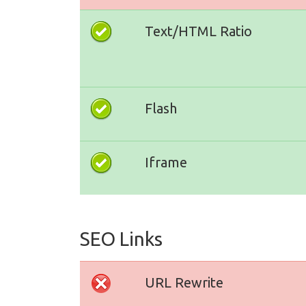
Text/HTML Ratio
Flash
Iframe
SEO Links
URL Rewrite