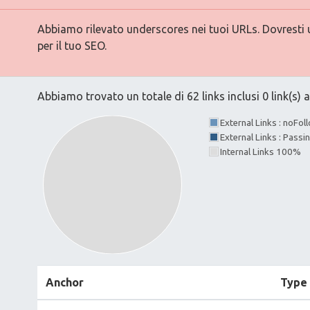
Abbiamo rilevato underscores nei tuoi URLs. Dovresti ut
per il tuo SEO.
Abbiamo trovato un totale di 62 links inclusi 0 link(s) a
External Links : noFo
External Links : Passi
Internal Links 100%
Anchor
Type