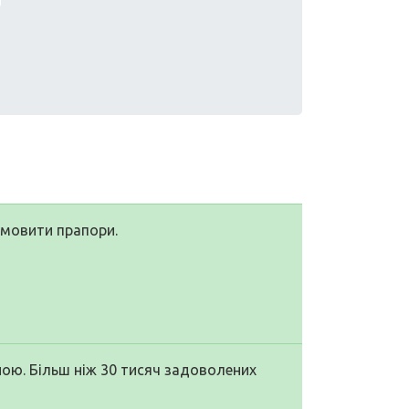
амовити прапори.
ою. Більш ніж 30 тисяч задоволених