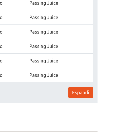
no
Passing Juice
no
Passing Juice
no
Passing Juice
no
Passing Juice
no
Passing Juice
no
Passing Juice
Espandi