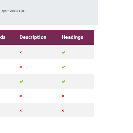
грн
и
доставка
ds
Description
Headings