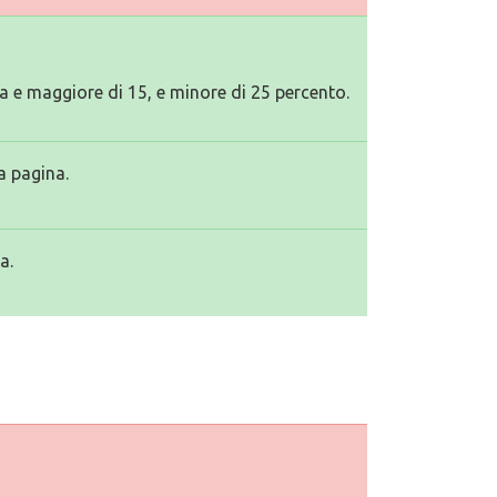
 e maggiore di 15, e minore di 25 percento.
a pagina.
a.