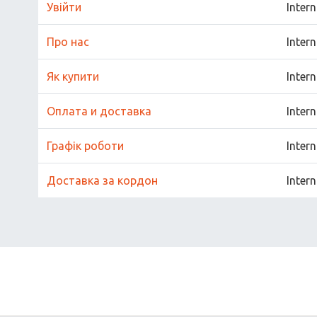
Увійти
Inter
Про нас
Inter
Як купити
Inter
Оплата и доставка
Inter
Графік роботи
Inter
Доставка за кордон
Inter