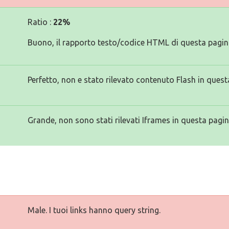
Ratio :
22%
Buono, il rapporto testo/codice HTML di questa pagina
Perfetto, non e stato rilevato contenuto Flash in quest
Grande, non sono stati rilevati Iframes in questa pagin
Male. I tuoi links hanno query string.