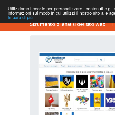
Utilizziamo i cookie per personalizzare i contenuti e gli a
informazioni sul modo in cui utilizzi il nostro sito alle a
Impara di più
Strumento di analisi del sito web
H