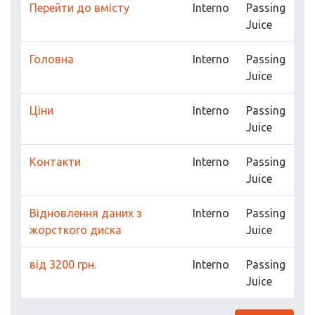
Перейти до вмісту
Interno
Passing
Juice
Головна
Interno
Passing
Juice
Ціни
Interno
Passing
Juice
Контакти
Interno
Passing
Juice
Відновлення даних з
Interno
Passing
жорсткого диска
Juice
від 3200 грн.
Interno
Passing
Juice