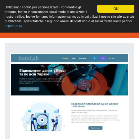
Utilizziamo i cookie per personalizzare i contenuti e gli
OK
annunci, fornire le funzioni dei social media e analizzare il
nostro traffico. Inoltre forniamo informazioni sul modo in cui utilizzi il nostro sito alle agenzie
pubblicitarie, agli istituti che eseguono analisi dei dati web e ai social media nostri partner.
Impara di più
Strumento di analisi del sito web