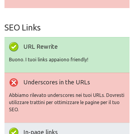
SEO Links
URL Rewrite
Buono. I tuoi links appaiono friendly!
Underscores in the URLs
Abbiamo rilevato underscores nei tuoi URLs. Dovresti
utilizzare trattini per ottimizzare le pagine per il tuo
SEO.
In-page links