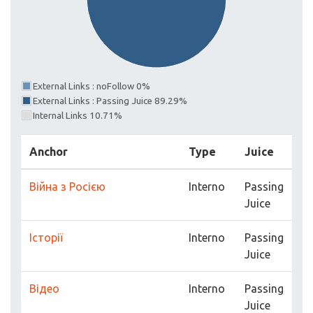
External Links : noFollow 0%
External Links : Passing Juice 89.29%
Internal Links 10.71%
Anchor
Type
Juice
Війна з Росією
Interno
Passing
Juice
Історії
Interno
Passing
Juice
Відео
Interno
Passing
Juice