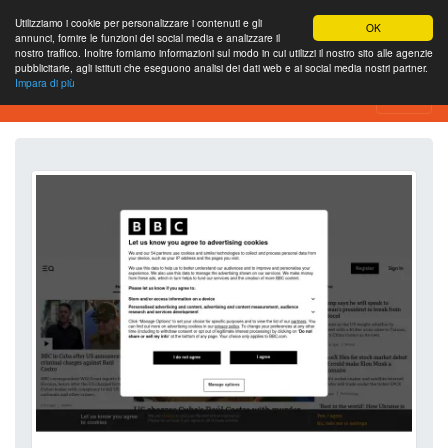
Utilizziamo i cookie per personalizzare i contenuti e gli
OK
annunci, fornire le funzioni dei social media e analizzare il
nostro traffico. Inoltre forniamo informazioni sul modo in cui utilizzi il nostro sito alle agenzie
pubblicitarie, agli istituti che eseguono analisi dei dati web e ai social media nostri partner.
Impara di più
Strumento di analisi del sito web