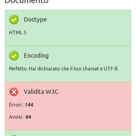
Doctype
HTML 5
Encoding
Perfetto. Hai dichiarato che il tuo charset e UTF-8.
Validita W3C
Errori :
144
Avvisi :
64