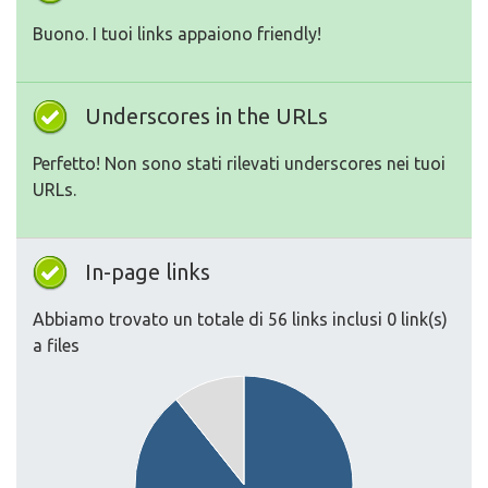
Buono. I tuoi links appaiono friendly!
Underscores in the URLs
Perfetto! Non sono stati rilevati underscores nei tuoi
URLs.
In-page links
Abbiamo trovato un totale di 56 links inclusi 0 link(s)
a files