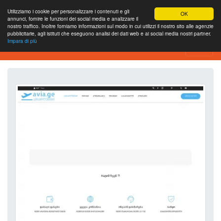
Utilizziamo i cookie per personalizzare i contenuti e gli
OK
annunci, fornire le funzioni dei social media e analizzare il
nostro traffico. Inoltre forniamo informazioni sul modo in cui utilizzi il nostro sito alle agenzie
pubblicitarie, agli istituti che eseguono analisi dei dati web e ai social media nostri partner.
Impara di più
Strumento di analisi del sito web