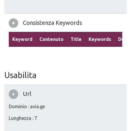
Consistenza Keywords
Keyword
Contenuto
Title
Keywords
Descr
Usabilita
Url
Dominio : avia.ge
Lunghezza : 7