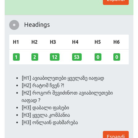
Headings
H1
H2
H3
H4
H5
H6
1
2
12
53
0
0
[H1] ავიაბილეთები ყველაზე იაფად
[H2] რატომ ჩვენ ?!
[H2] როგორ შევიძინოთ ავიაბილეთები
იაფად ?
[H3] დაბალი ფასები
[H3] ყველა კომპანია
[H3] ონლაინ დახმარება
Espandi