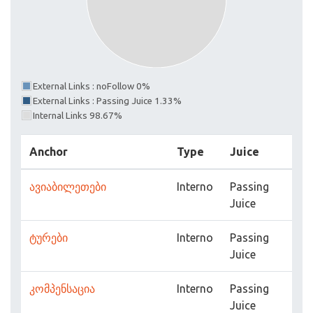
External Links : noFollow 0%
External Links : Passing Juice 1.33%
Internal Links 98.67%
Anchor
Type
Juice
ავიაბილეთები
Interno
Passing
Juice
ტურები
Interno
Passing
Juice
კომპენსაცია
Interno
Passing
Juice