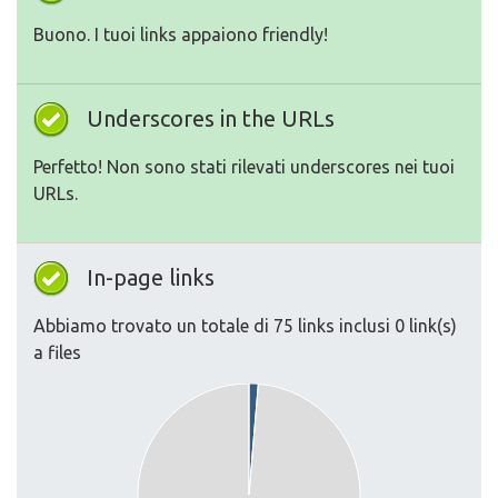
Buono. I tuoi links appaiono friendly!
Underscores in the URLs
Perfetto! Non sono stati rilevati underscores nei tuoi
URLs.
In-page links
Abbiamo trovato un totale di 75 links inclusi 0 link(s)
a files