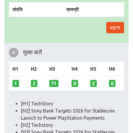
संपत्ति
सामग्री
बढ़ाना
मुख्य बातें
H1
H2
H3
H4
H5
H6
1
2
71
0
2
0
[H1] TechStory
[H2] Sony Bank Targets 2026 for Stablecoin
Launch to Power PlayStation Payments
[H2] Techstory
[H3] Sony Bank Targets 2026 for Stablecoin