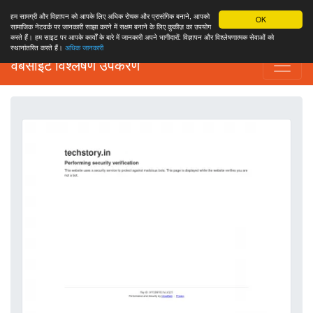
हम सामग्री और विज्ञापन को आपके लिए अधिक रोचक और प्रासंगिक बनाने, आपको
OK
सामाजिक नेटवर्क पर जानकारी साझा करने में सक्षम बनाने के लिए कुकीज़ का उपयोग
करते हैं। हम साइट पर आपके कार्यों के बारे में जानकारी अपने भागीदारों: विज्ञापन और विश्लेषणात्मक सेवाओं को
स्थानांतरित करते हैं।
अधिक जानकारी
वेबसाइट विश्लेषण उपकरण