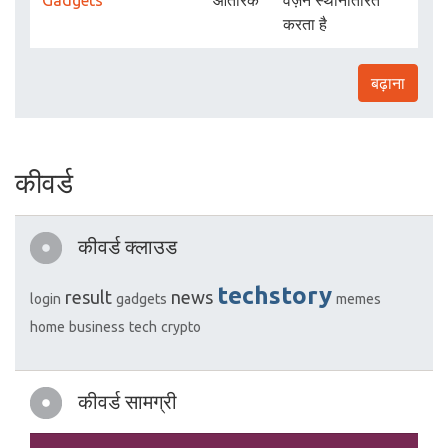
Gadgets
आंतरिक
वज़न स्थानांतरित
करता है
बढ़ाना
कीवर्ड
कीवर्ड क्लाउड
techstory
result
news
login
gadgets
memes
home
business
tech
crypto
कीवर्ड सामग्री