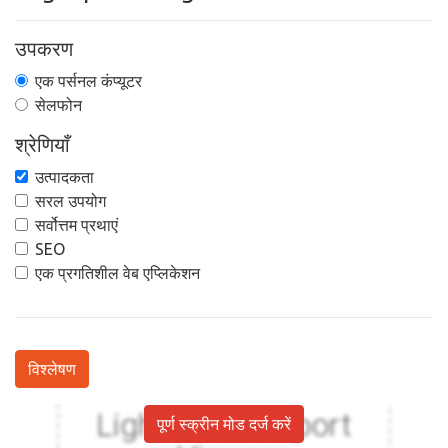
उपकरण
एक पर्सनल कंप्यूटर
सेलफोन
श्रेणियाँ
उत्पादकता
सरल उपयोग
सर्वोत्तम प्रथाएं
SEO
एक प्रगतिशील वेब एप्लिकेशन
विश्लेषण
पूर्ण स्क्रीन मोड दर्ज करें