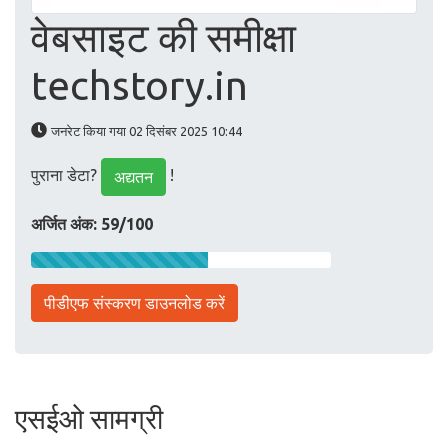
वेबसाइट की समीक्षा
techstory.in
जनरेट किया गया 02 दिसंबर 2025 10:44
पुराना डेटा?
!
अद्यतन
अर्जित अंक: 59/100
पीडीएफ संस्करण डाउनलोड करें
एसईओ सामग्री