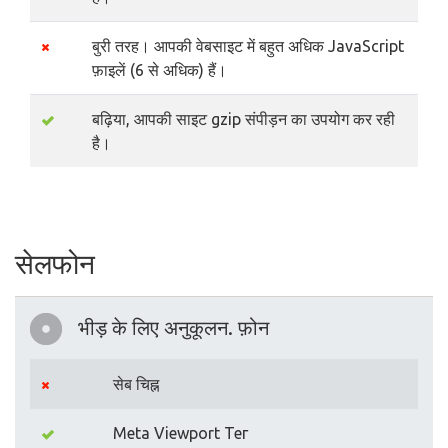
बुरी तरह। आपकी वेबसाइट में बहुत अधिक JavaScript
फ़ाइलें (6 से अधिक) हैं।
बढ़िया, आपकी साइट gzip संपीड़न का उपयोग कर रही
है।
सेलफोन
भीड़ के लिए अनुकूलन. फ़ोन
सेब चिह्न
Meta Viewport Тег