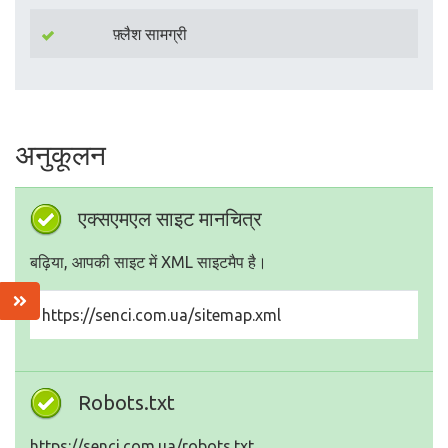
फ़्लैश सामग्री
अनुकूलन
एक्सएमएल साइट मानचित्र
बढ़िया, आपकी साइट में XML साइटमैप है।
https://senci.com.ua/sitemap.xml
Robots.txt
https://senci.com.ua/robots.txt