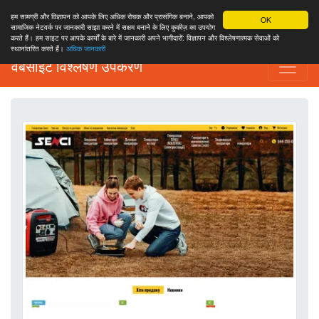
हम सामग्री और विज्ञापन को आपके लिए अधिक रोचक और प्रासंगिक बनाने, आपको
OK
सामाजिक नेटवर्क पर जानकारी साझा करने में सक्षम बनाने के लिए कुकीज़ का उपयोग
करते हैं। हम साइट पर आपके कार्यों के बारे में जानकारी अपने भागीदारों: विज्ञापन और विश्लेषणात्मक सेवाओं को
स्थानांतरित करते हैं।
अधिक जानकारी
वेबसाइट विश्लेषण उपकरण