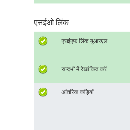
एसईओ लिंक
एसईएफ लिंक यूआरएल
सन्दर्भों में रेखांकित करें
आंतरिक कड़ियाँ