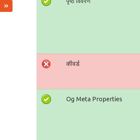
पृष्ठ विवरण
कीवर्ड
Og Meta Properties