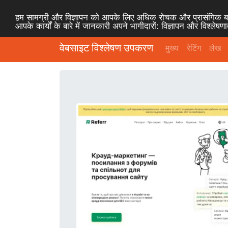
हम सामग्री और विज्ञापन को आपके लिए अधिक रोचक और प्रासंगिक बना
आपके कार्यों के बारे में जानकारी अपने भागीदारों: विज्ञापन और विश्लेष
वेबसाइट विश्लेषण उपकरण
मुख्य
रेटिंग
लेख