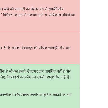
ंजन छवि की सामग्री को बेहतर ढंग से समझेंगे और
lt" विशेषता का उपयोग करके सभी या अधिकांश छवियों का
लब है कि आपकी वेबसाइट को अधिक सामग्री और कम
तकनीक है जो अब इसके डेवलपर द्वारा समर्थित नहीं है और
िए, वेबसाइटों पर फ़्लैश का उपयोग अनुशंसित नहीं है।
ानी तकनीक है और इसका उपयोग आधुनिक साइटों पर नहीं