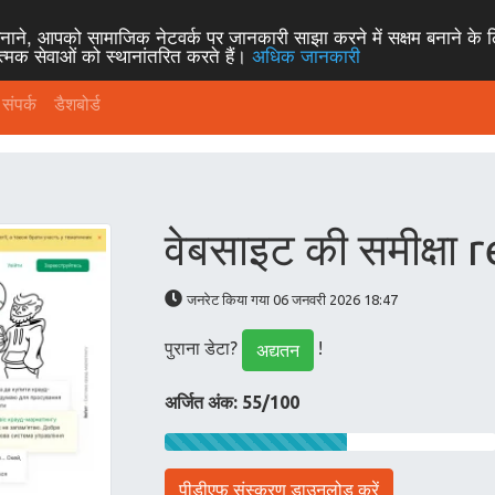
ने, आपको सामाजिक नेटवर्क पर जानकारी साझा करने में सक्षम बनाने के 
णात्मक सेवाओं को स्थानांतरित करते हैं।
अधिक जानकारी
संपर्क
डैशबोर्ड
वेबसाइट की समीक्षा
जनरेट किया गया 06 जनवरी 2026 18:47
पुराना डेटा?
!
अद्यतन
अर्जित अंक: 55/100
पीडीएफ संस्करण डाउनलोड करें