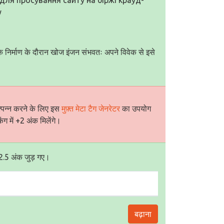
у
के निर्माण के दौरान खोज इंजन संभवतः अपने विवेक से इसे
त्पन्न करने के लिए इस
मुफ़्त मेटा टैग जेनरेटर
का उपयोग
ंग में +2 अंक मिलेंगे।
ं 2.5 अंक जुड़ गए।
बढ़ाना