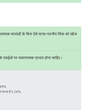
ावश्यक मापदंडों के बिना ऐसे मानव-पठनीय लिंक को खोज
ट के एसईओ पर सकारात्मक प्रभाव होना चाहिए।
7.89%
तरित करता है 5.26%