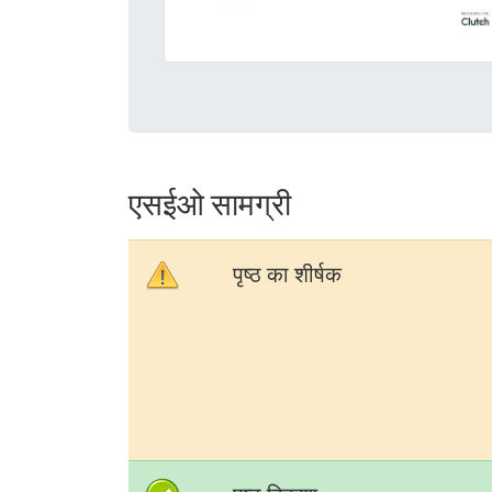
एसईओ सामग्री
पृष्ठ का शीर्षक