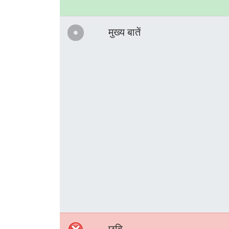
मुख्य बातें
छवि