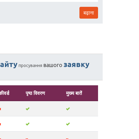
बढ़ाना
сайту
заявку
вашого
просування
कीवर्ड
पृष्ठ विवरण
मुख्य बातें