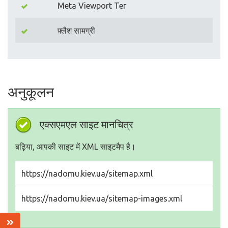
Meta Viewport Тег
फ़्लैश सामग्री
अनुकूलन
एक्सएमएल साइट मानचित्र
बढ़िया, आपकी साइट में XML साइटमैप है।
https://nadomu.kiev.ua/sitemap.xml
https://nadomu.kiev.ua/sitemap-images.xml