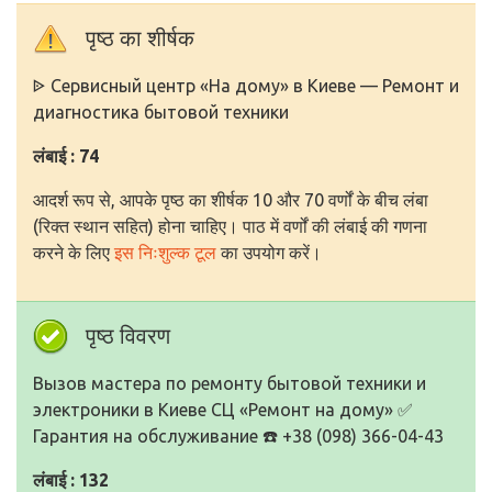
पृष्ठ का शीर्षक
ᐉ Сервисный центр «На дому» в Киеве — Ремонт и
диагностика бытовой техники
लंबाई : 74
आदर्श रूप से, आपके पृष्ठ का शीर्षक 10 और 70 वर्णों के बीच लंबा
(रिक्त स्थान सहित) होना चाहिए। पाठ में वर्णों की लंबाई की गणना
करने के लिए
इस निःशुल्क टूल
का उपयोग करें।
पृष्ठ विवरण
Вызов мастера по ремонту бытовой техники и
электроники в Киеве СЦ «Ремонт на дому» ✅
Гарантия на обслуживание ☎️ +38 (098) 366-04-43
लंबाई : 132