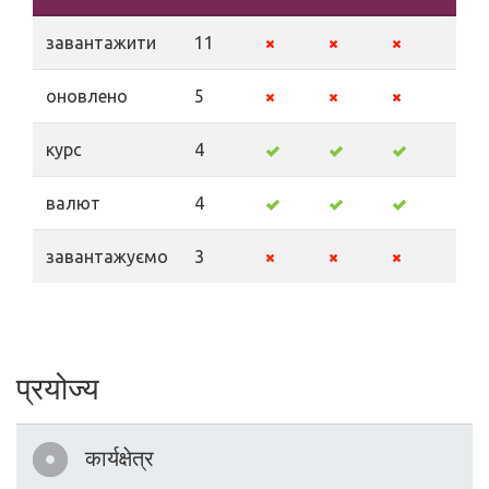
завантажити
11
оновлено
5
курс
4
валют
4
завантажуємо
3
प्रयोज्य
कार्यक्षेत्र