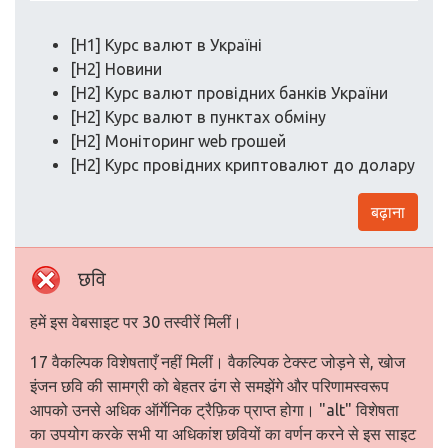
[H1] Курс валют в Україні
[H2] Новини
[H2] Курс валют провідних банків України
[H2] Курс валют в пунктах обміну
[H2] Моніторинг web грошей
[H2] Курс провідних криптовалют до долару
बढ़ाना
छवि
हमें इस वेबसाइट पर 30 तस्वीरें मिलीं।
17 वैकल्पिक विशेषताएँ नहीं मिलीं। वैकल्पिक टेक्स्ट जोड़ने से, खोज
इंजन छवि की सामग्री को बेहतर ढंग से समझेंगे और परिणामस्वरूप
आपको उनसे अधिक ऑर्गेनिक ट्रैफ़िक प्राप्त होगा। "alt" विशेषता
का उपयोग करके सभी या अधिकांश छवियों का वर्णन करने से इस साइट