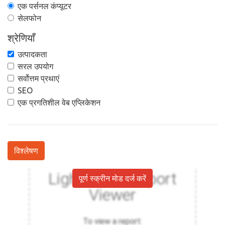
एक पर्सनल कंप्यूटर
सेलफोन
श्रेणियाँ
उत्पादकता
सरल उपयोग
सर्वोत्तम प्रथाएं
SEO
एक प्रगतिशील वेब एप्लिकेशन
विश्लेषण
पूर्ण स्क्रीन मोड दर्ज करें