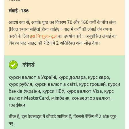
लंबाई : 186
आदर्श रूप से, आपके पृष्ठ का विवरण 70 और 160 वर्णों के बीच लंबा
(रिक्त स्थान सहित) होना चाहिए। पाठ में वर्णों की लंबाई की गणना
करने के लिए
इस निःशुल्क टूल
का उपयोग करें। अनुशंसित लंबाई का
विवरण पाठ साइट की रेटिंग में 2 अतिरिक्त अंक जोड़ देगा।
कीवर्ड
курси валют в Україні, курс долара, курс євро,
курс рубля, курси валют в світі, курс грошей, курси
банків України, курси НБУ, курс валют Visa, курс
валют MasterCard, міжбанк, конвертор валют,
графіки
ठीक है, इस वेबसाइट में कीवर्ड शामिल हैं, जिससे रैंकिंग में 2 अंक जुड़
गए।