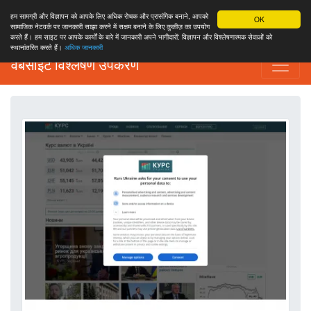
हम सामग्री और विज्ञापन को आपके लिए अधिक रोचक और प्रासंगिक बनाने, आपको
OK
सामाजिक नेटवर्क पर जानकारी साझा करने में सक्षम बनाने के लिए कुकीज़ का उपयोग
करते हैं। हम साइट पर आपके कार्यों के बारे में जानकारी अपने भागीदारों: विज्ञापन और विश्लेषणात्मक सेवाओं को
स्थानांतरित करते हैं।
अधिक जानकारी
वेबसाइट विश्लेषण उपकरण