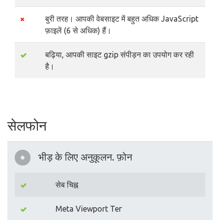
बुरी तरह। आपकी वेबसाइट में बहुत अधिक JavaScript
फ़ाइलें (6 से अधिक) हैं।
बढ़िया, आपकी साइट gzip संपीड़न का उपयोग कर रही
है।
सेलफोन
भीड़ के लिए अनुकूलन. फ़ोन
सेब चिह्न
Meta Viewport Тег