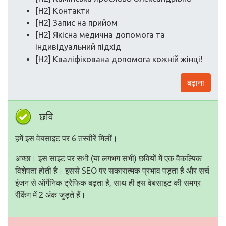
[H2] Контакти
[H2] Запис на прийом
[H2] Якісна медична допомога та
індивідуальний підхід
[H2] Кваліфікована допомога кожній жінці!
बढ़ाना
छवि
हमें इस वेबसाइट पर 6 तस्वीरें मिलीं।
अच्छा। इस साइट पर सभी (या लगभग सभी) छवियों में एक वैकल्पिक
विशेषता होती है। इससे SEO पर सकारात्मक प्रभाव पड़ता है और सर्च
इंजन से ऑर्गेनिक ट्रैफिक बढ़ता है, साथ ही इस वेबसाइट की समग्र
रैंकिंग में 2 अंक जुड़ते हैं।