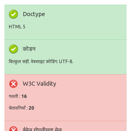
Doctype
HTML 5
कोडन
बिल्कुल सही. वेबसाइट कोडिंग: UTF-8.
W3C Validity
गलती :
16
चेतावनियाँ :
20
ईमेल गोपनीयता मेल