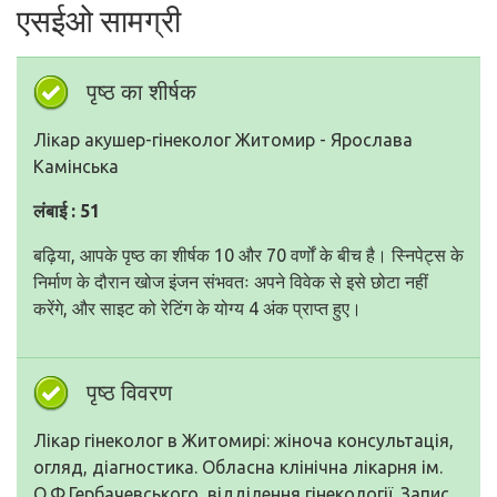
एसईओ सामग्री
पृष्ठ का शीर्षक
Лікар акушер-гінеколог Житомир - Ярослава
Камінська
लंबाई : 51
बढ़िया, आपके पृष्ठ का शीर्षक 10 और 70 वर्णों के बीच है। स्निपेट्स के
निर्माण के दौरान खोज इंजन संभवतः अपने विवेक से इसे छोटा नहीं
करेंगे, और साइट को रेटिंग के योग्य 4 अंक प्राप्त हुए।
पृष्ठ विवरण
Лікар гінеколог в Житомирі: жіноча консультація,
огляд, діагностика. Обласна клінічна лікарня ім.
О.Ф.Гербачевського, відділення гінекології. Запис