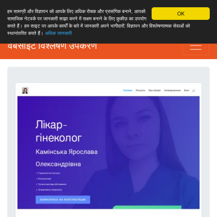
हम सामग्री और विज्ञापन को आपके लिए अधिक रोचक और प्रासंगिक बनाने, आपको
OK
सामाजिक नेटवर्क पर जानकारी साझा करने में सक्षम बनाने के लिए कुकीज़ का उपयोग
करते हैं। हम साइट पर आपके कार्यों के बारे में जानकारी अपने भागीदारों: विज्ञापन और विश्लेषणात्मक सेवाओं को
स्थानांतरित करते हैं।
अधिक जानकारी
वेबसाइट विश्लेषण उपकरण