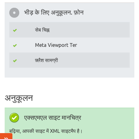
भीड़ के लिए अनुकूलन. फ़ोन
सेब चिह्न
Meta Viewport Тег
फ़्लैश सामग्री
अनुकूलन
एक्सएमएल साइट मानचित्र
बढ़िया, आपकी साइट में XML साइटमैप है।